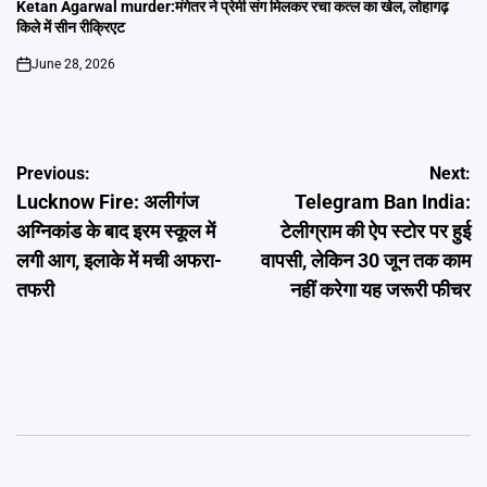
IN
Ketan Agarwal murder:मंगेतर ने प्रेमी संग मिलकर रचा कत्ल का खेल, लोहागढ़
किले में सीन रीक्रिएट
June 28, 2026
on
Post
Previous:
Next:
Lucknow Fire: अलीगंज
Telegram Ban India:
navigation
अग्निकांड के बाद इरम स्कूल में
टेलीग्राम की ऐप स्टोर पर हुई
लगी आग, इलाके में मची अफरा-
वापसी, लेकिन 30 जून तक काम
तफरी
नहीं करेगा यह जरूरी फीचर