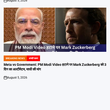
August 5, 2026
on
BREAKING NEWS
अच्छी खबर
POSTED
IN
Meta vs Government: PM Modi Video हटाने पर Mark Zuckerberg को 3
दिन का अल्टीमेटम, माफी की मांग
August 5, 2026
on