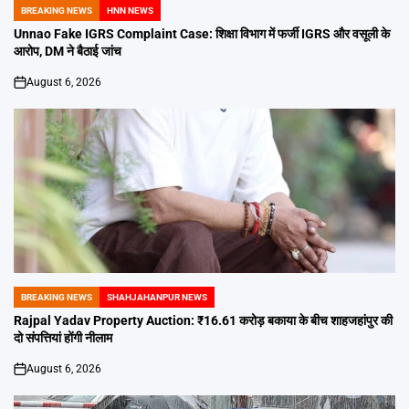
BREAKING NEWS
HNN NEWS
POSTED
IN
Unnao Fake IGRS Complaint Case: शिक्षा विभाग में फर्जी IGRS और वसूली के
आरोप, DM ने बैठाई जांच
August 6, 2026
on
BREAKING NEWS
SHAHJAHANPUR NEWS
POSTED
IN
Rajpal Yadav Property Auction: ₹16.61 करोड़ बकाया के बीच शाहजहांपुर की
दो संपत्तियां होंगी नीलाम
August 6, 2026
on