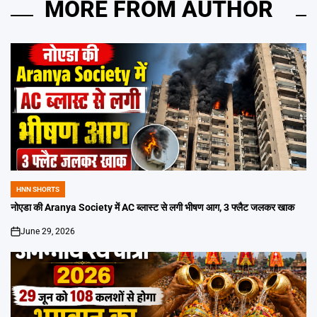
MORE FROM AUTHOR
HNN SHORTS
POSTED
IN
नोएडा की Aranya Society में AC ब्लास्ट से लगी भीषण आग, 3 फ्लैट जलकर खाक
June 29, 2026
on