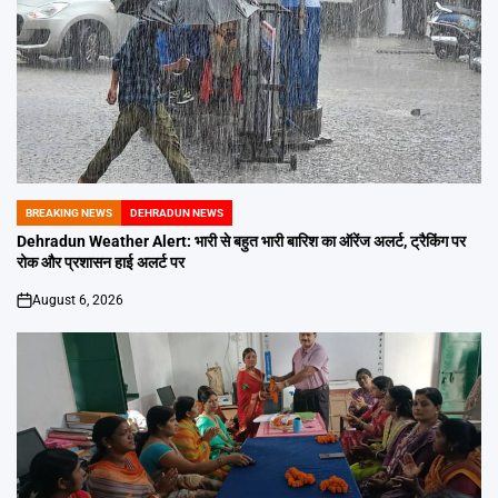
BREAKING NEWS
DEHRADUN NEWS
POSTED
IN
Dehradun Weather Alert: भारी से बहुत भारी बारिश का ऑरेंज अलर्ट, ट्रैकिंग पर
रोक और प्रशासन हाई अलर्ट पर
August 6, 2026
on