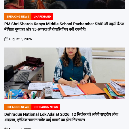
BREAKING NEWS
JHARKHAND
POSTED
IN
PM Shri Sharda Kanya Middle School Pachamba: SMC की पहली बैठक
में शिक्षा गुणवत्ता और 15 अगस्त की तैयारियों पर बनी रणनीति
August 5, 2026
on
BREAKING NEWS
DEHRADUN NEWS
POSTED
IN
Dehradun National Lok Adalat 2026: 12 सितंबर को लगेगी राष्ट्रीय लोक
अदालत, ट्रैफिक चालान समेत कई मामलों का होगा निस्तारण