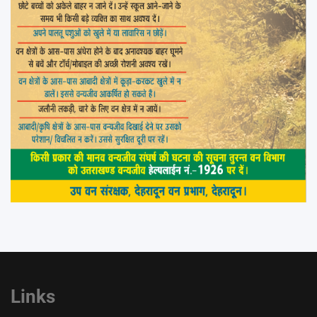
Links