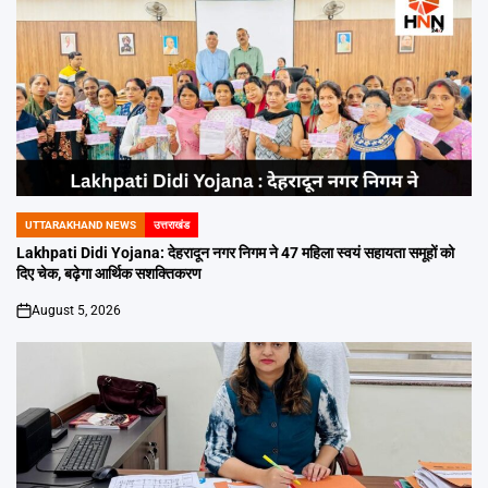
UTTARAKHAND NEWS
उत्तराखंड
POSTED
IN
Lakhpati Didi Yojana: देहरादून नगर निगम ने 47 महिला स्वयं सहायता समूहों को
दिए चेक, बढ़ेगा आर्थिक सशक्तिकरण
August 5, 2026
on