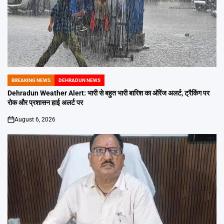
BREAKING NEWS
DEHRADUN NEWS
POSTED
IN
Dehradun Weather Alert: भारी से बहुत भारी बारिश का ऑरेंज अलर्ट, ट्रैकिंग पर
रोक और प्रशासन हाई अलर्ट पर
August 6, 2026
on