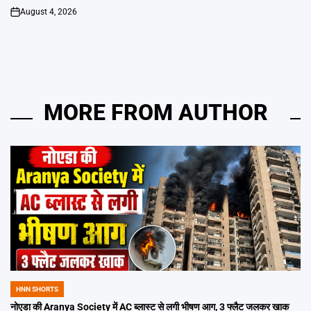
August 4, 2026
on
MORE FROM AUTHOR
HNN SHORTS
POSTED
IN
नोएडा की Aranya Society में AC ब्लास्ट से लगी भीषण आग, 3 फ्लैट जलकर खाक