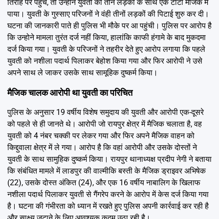
तिराहे पर पहुंचे, तो उन्होंने युवती को तीन लड़कों के साथ एक टाटा मैजिक में
पाया। युवती के गुस्साए परिजनों ने वंही तीनों लड़कों की पिटाई शुरु कर दी।
घटना की जानकारी पाते ही पुलिस भी मौके पर आ पहुंची। पुलिस पर आरोप है
कि उन्होने मामला तुरंत दर्ज नहीं किया, हालांकि काफी हंगामे के बाद मुकदमा
दर्ज किया गया। युवती के परिजनों ने तहरीर देते हुए आरोप लगाया कि पहले
युवती को नशीला पदार्थ पिलाकर बेहोश किया गया और फिर आरोपी ने उसे
अपने साथ ले जाकर उसके साथ सामूहिक दुष्कर्म किया।
मैजिक चालक आरोपी था युवती का परिचित
पुलिस के अनुसार 19 वर्षीय विशेष समुदाय की युवती और आरोपी एक-दूसरे
को पहले से ही जानते थे। आरोपी जो रायपुर क्षेत्र में मैजिक चलाता है, वह
युवती को 4 नंबर चक्की पर लेकर गया और फिर अपने मैजिक वाहन को
किद्दुवाला क्षेत्र में ले गया। आरोप है कि वहां आरोपी और उसके दोस्तों ने
युवती के साथ सामुहिक दुष्कर्म किया। रायपुर थानाध्यक्ष प्रदीप नेगी ने बताया
कि संबंधित मामले में लाडपुर की वाल्मीकि बस्ती के मैजिक ड्राइवर अभिषेक
(22), उसके दोस्त अंकित (24), और एक 16 वर्षीय नाबालिग के खिलाफ
नशीला पदार्थ पिलाकर युवती से गैंगरेप करने के आरोप में केस दर्ज किया गया
है। घटना की गंभीरता को ध्यान में रखते हुए पुलिस अपनी कार्रवाई कर रही है
और साक्ष्य जुटाने के लिए आवश्यक कदम उठा रही है।