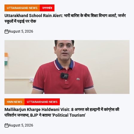
UTTARAKHAND NEWS
उत्तराखंड
POSTED
IN
Uttarakhand School Rain Alert: भारी बारिश के बीच शिक्षा विभाग अलर्ट, जर्जर
स्कूलों में पढ़ाई पर रोक
August 5, 2026
on
HNN NEWS
UTTARAKHAND NEWS
POSTED
IN
Mallikarjun Kharge Haldwani Visit: 8 अगस्त को हल्द्वानी में कांग्रेस की
परिवर्तन जनसभा, BJP ने बताया ‘Political Tourism’
August 5, 2026
on