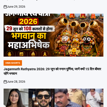
June 29, 2026
on
HNN SHORTS
POSTED
IN
Jagannath Rathyatra 2026: 29 जून को स्नान पूर्णिमा, जानें क्यों 15 दिन बीमार
रहेंगे भगवान
June 28, 2026
on