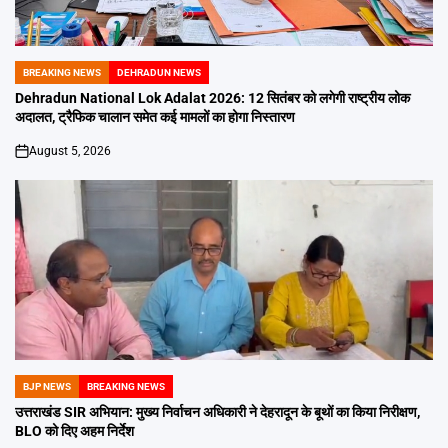
BREAKING NEWS
DEHRADUN NEWS
POSTED
IN
Dehradun National Lok Adalat 2026: 12 सितंबर को लगेगी राष्ट्रीय लोक
अदालत, ट्रैफिक चालान समेत कई मामलों का होगा निस्तारण
August 5, 2026
on
BJP NEWS
BREAKING NEWS
POSTED
IN
उत्तराखंड SIR अभियान: मुख्य निर्वाचन अधिकारी ने देहरादून के बूथों का किया निरीक्षण,
BLO को दिए अहम निर्देश