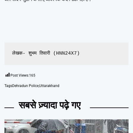
लेखक- शुभम तिवारी (HNN24X7)
Post Views:
165
Tags
Dehradun Police
,
Uttarakhand
सबसे ज़्यादा पढ़े गए