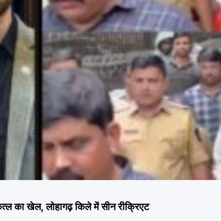
ल का खेल, लोहागढ़ किले में सीन रीक्रिएट