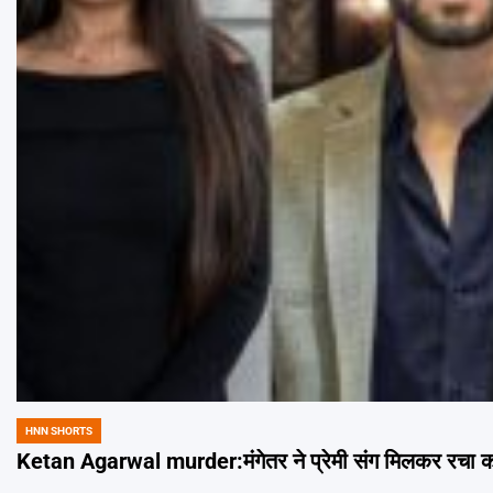
HNN SHORTS
POSTED
IN
Ketan Agarwal murder:मंगेतर ने प्रेमी संग मिलकर रचा कत्