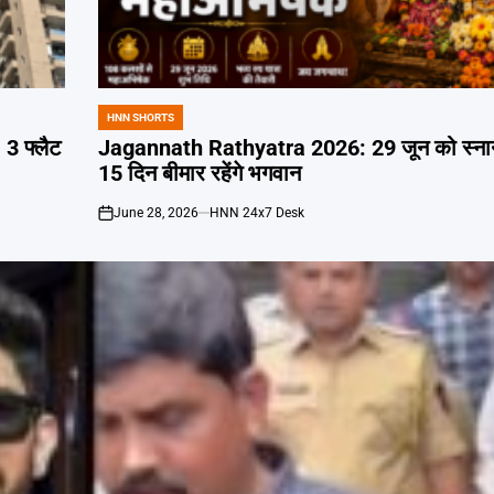
HNN SHORTS
POSTED
IN
3 फ्लैट
Jagannath Rathyatra 2026: 29 जून को स्नान पूर्
15 दिन बीमार रहेंगे भगवान
June 28, 2026
HNN 24x7 Desk
on