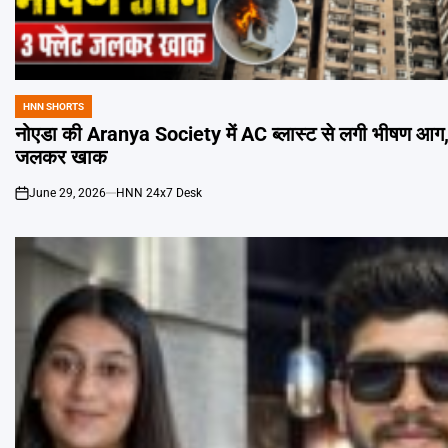
HNN SHORTS
POSTED
IN
नोएडा की Aranya Society में AC ब्लास्ट से लगी भीषण आग, 
जलकर खाक
June 29, 2026
HNN 24x7 Desk
on