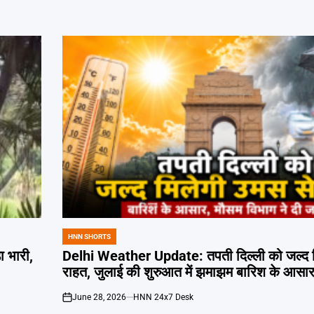
HNN SHORTS
POSTED
IN
 भारी,
Delhi Weather Update: तपती दिल्ली को जल्द म
राहत, जुलाई की शुरुआत में झमाझम बारिश के आसा
June 28, 2026
HNN 24x7 Desk
on