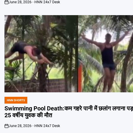
June 28, 2026
HNN 24x7 Desk
on
HNN SHORTS
POSTED
IN
Swimming Pool Death:कम गहरे पानी में छलांग लगाना पड़ा
25 वर्षीय युवक की मौत
June 28, 2026
HNN 24x7 Desk
on