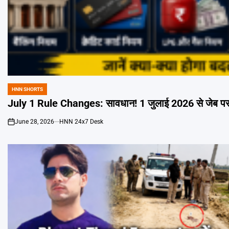
HNN SHORTS
POSTED
IN
July 1 Rule Changes: सावधान! 1 जुलाई 2026 से जेब पर पड़
June 28, 2026
HNN 24x7 Desk
on