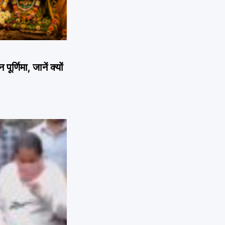
णिमा, जानें क्यों