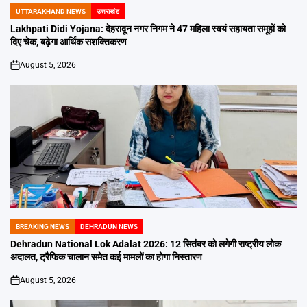
UTTARAKHAND NEWS
उत्तराखंड
POSTED
IN
Lakhpati Didi Yojana: देहरादून नगर निगम ने 47 महिला स्वयं सहायता समूहों को
दिए चेक, बढ़ेगा आर्थिक सशक्तिकरण
August 5, 2026
on
BREAKING NEWS
DEHRADUN NEWS
POSTED
IN
Dehradun National Lok Adalat 2026: 12 सितंबर को लगेगी राष्ट्रीय लोक
अदालत, ट्रैफिक चालान समेत कई मामलों का होगा निस्तारण
August 5, 2026
on