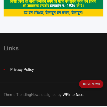
Links
Privacy Policy
LIVE NEWS
Theme TrendingNews designed by
WPInterface
.