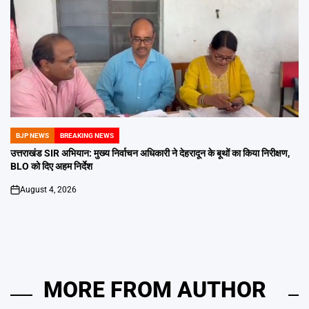
BJP NEWS
BREAKING NEWS
POSTED
IN
उत्तराखंड SIR अभियान: मुख्य निर्वाचन अधिकारी ने देहरादून के बूथों का किया निरीक्षण,
BLO को दिए अहम निर्देश
August 4, 2026
on
MORE FROM AUTHOR