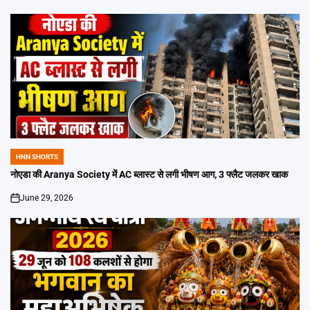
HNN SHORTS
POSTED
IN
नोएडा की Aranya Society में AC ब्लास्ट से लगी भीषण आग, 3 फ्लैट जलकर खाक
June 29, 2026
on