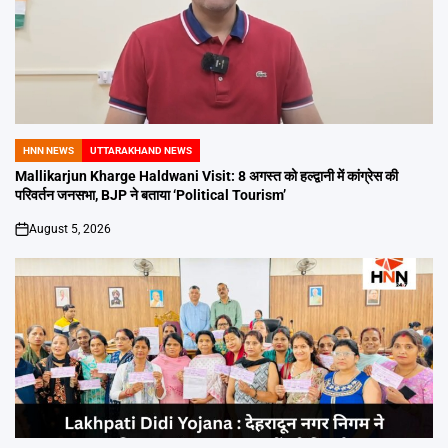
HNN NEWS
UTTARAKHAND NEWS
POSTED
IN
Mallikarjun Kharge Haldwani Visit: 8 अगस्त को हल्द्वानी में कांग्रेस की
परिवर्तन जनसभा, BJP ने बताया ‘Political Tourism’
August 5, 2026
on