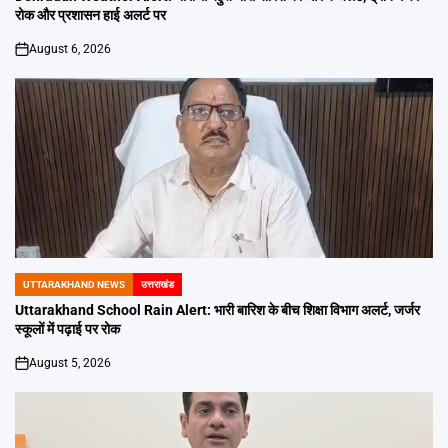
रोक और प्रशासन हाई अलर्ट पर
August 6, 2026
on
UTTARAKHAND NEWS
उत्तराखंड
POSTED
IN
Uttarakhand School Rain Alert: भारी बारिश के बीच शिक्षा विभाग अलर्ट, जर्जर
स्कूलों में पढ़ाई पर रोक
August 5, 2026
on