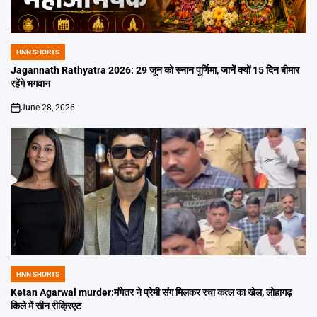
HNN SHORTS
POSTED
IN
Jagannath Rathyatra 2026: 29 जून को स्नान पूर्णिमा, जानें क्यों 15 दिन बीमार
रहेंगे भगवान
June 28, 2026
on
HNN SHORTS
POSTED
IN
Ketan Agarwal murder:मंगेतर ने प्रेमी संग मिलकर रचा कत्ल का खेल, लोहागढ़
किले में सीन रीक्रिएट