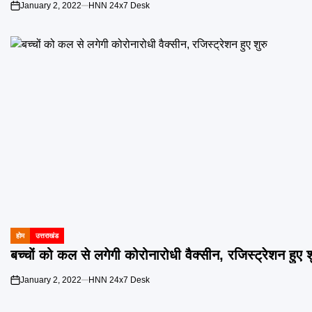
January 2, 2022
HNN 24x7 Desk
on
होम
उत्तराखंड
POSTED
IN
बच्चों को कल से लगेगी कोरोनारोधी वैक्सीन, रजिस्ट्रेशन हुए श
January 2, 2022
HNN 24x7 Desk
on