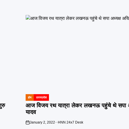
होम
उत्तरप्रदेश
POSTED
IN
ुरु
आज विजय रथ यात्रा लेकर लखनऊ पहुंचे थे सपा अ
यादव
January 2, 2022
HNN 24x7 Desk
on