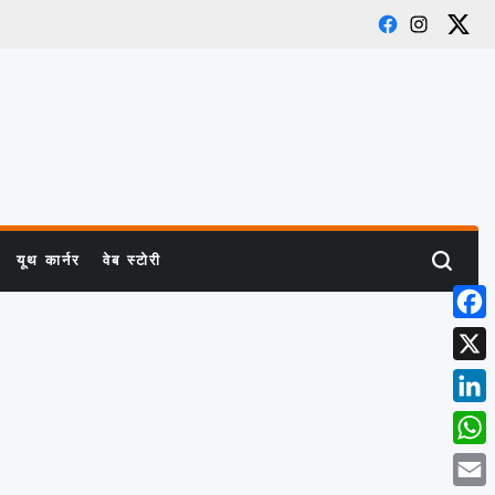
Facebook
Instagram
X
यूथ कार्नर
वेब स्टोरी
Search
Face
X
Link
What