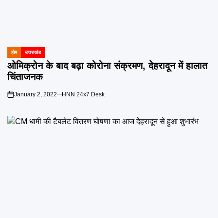
होम
उत्तराखंड
POSTED
IN
ओमिक्रोन के बाद बढ़ा कोरोना संक्रमण, देहरादून में हालात
चिंताजनक
January 2, 2022
HNN 24x7 Desk
on