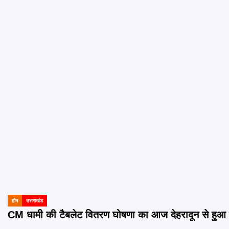
होम
उत्तराखंड
POSTED
IN
CM धामी की टैबलेट वितरण घोषणा का आज देहरादून से हुआ 