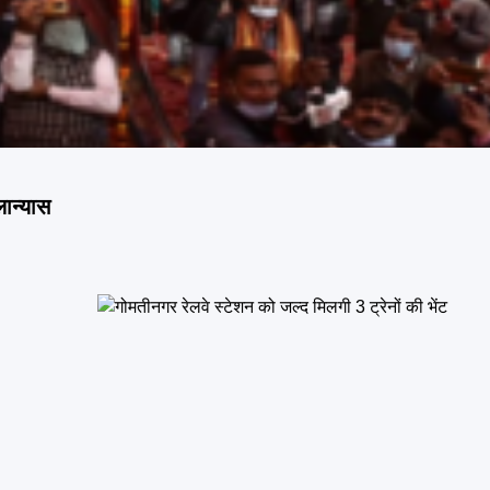
ान्यास