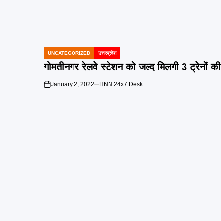
UNCATEGORIZED
उत्तरप्रदेश
POSTED
IN
गोमतीनगर रेलवे स्टेशन को जल्द मिलगी 3 ट्रेनों की 
January 2, 2022
HNN 24x7 Desk
on