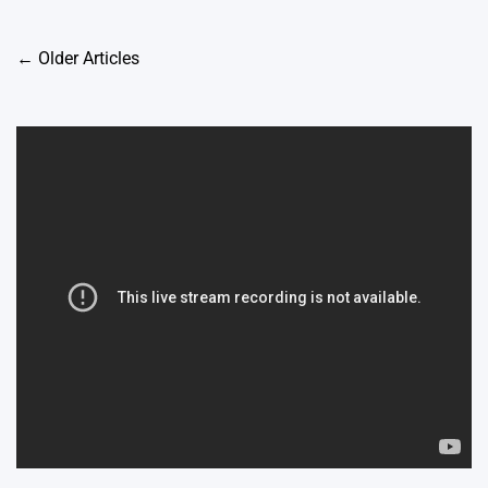
Posts
←
Older Articles
navigation