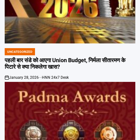
UNCATEGORIZED
POSTED
IN
पहली बार संडे को आएगा Union Budget, निर्मला सीतारमण के
पिटारे से क्या निकलेगा खास?
January 28, 2026
HNN 24x7 Desk
on