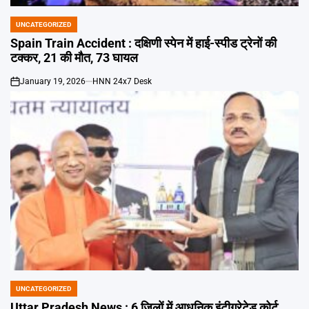
UNCATEGORIZED
POSTED
IN
Spain Train Accident : दक्षिणी स्पेन में हाई-स्पीड ट्रेनों की
टक्कर, 21 की मौत, 73 घायल
January 19, 2026
HNN 24x7 Desk
on
UNCATEGORIZED
POSTED
IN
Uttar Pradesh News : 6 जिलों में आधुनिक इंटीग्रेटेड कोर्ट