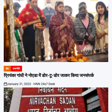
होम
राजनीति
POSTED
IN
प्रियंका गांधी ने नोएडा में डोर-टू-डोर जाकर किया जनसंपर्क
January 31, 2022
HNN 24x7 Desk
on