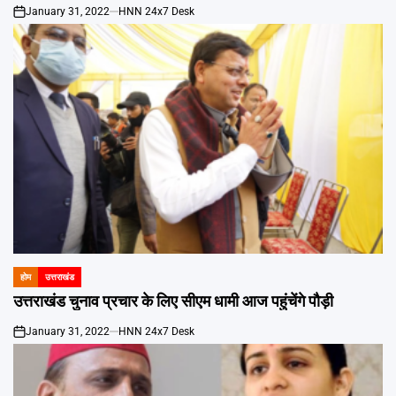
January 31, 2022
HNN 24x7 Desk
on
होम
उत्तराखंड
POSTED
IN
उत्तराखंड चुनाव प्रचार के लिए सीएम धामी आज पहुंचेंगे पौड़ी
January 31, 2022
HNN 24x7 Desk
on