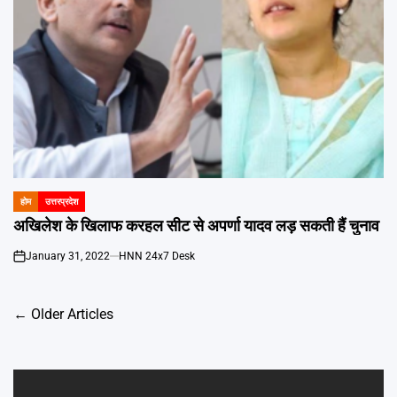
होम
उत्तरप्रदेश
POSTED
IN
अखिलेश के खिलाफ करहल सीट से अपर्णा यादव लड़ सकती हैं चुनाव
January 31, 2022
HNN 24x7 Desk
on
Posts
←
Older Articles
navigation