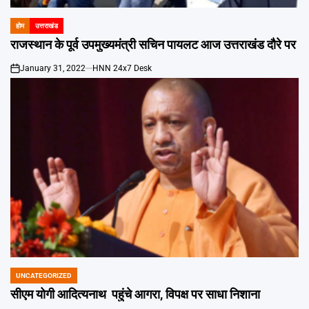
होम
उत्तराखंड
POSTED
IN
राजस्थान के पूर्व उपमुख्यमंत्री सचिन पायलट आज उत्तराखंड दौरे पर
January 31, 2022
HNN 24x7 Desk
on
UNCATEGORIZED
POSTED
IN
सीएम योगी आदित्यनाथ पहुंचे आगरा, विपक्ष पर साधा निशाना