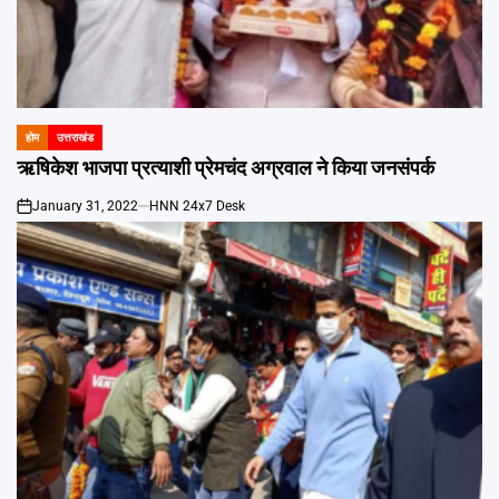
होम
उत्तराखंड
POSTED
IN
ऋषिकेश भाजपा प्रत्याशी प्रेमचंद अग्रवाल ने किया जनसंपर्क
January 31, 2022
HNN 24x7 Desk
on