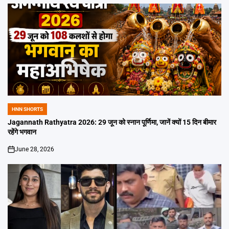
HNN SHORTS
POSTED
IN
Jagannath Rathyatra 2026: 29 जून को स्नान पूर्णिमा, जानें क्यों 15 दिन बीमार
रहेंगे भगवान
June 28, 2026
on