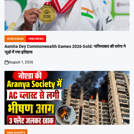
GURUGRAM
HNN NEWS
POSTED
IN
Asmita Dey Commonwealth Games 2026 Gold: गाजियाबाद की दरोगा ने
जूडो में रचा इतिहास
August 1, 2026
on
HNN SHORTS