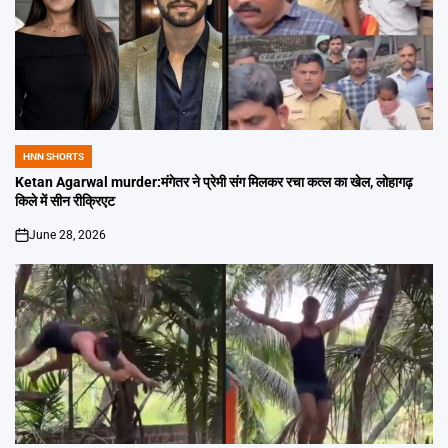
HNN SHORTS
POSTED
IN
Ketan Agarwal murder:मंगेतर ने प्रेमी संग मिलकर रचा कत्ल का खेल, लोहागढ़
किले में सीन रीक्रिएट
June 28, 2026
on