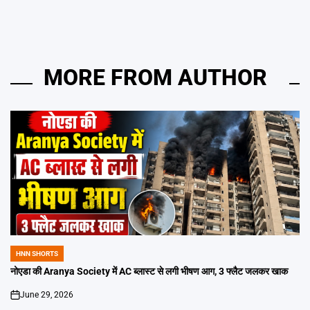
MORE FROM AUTHOR
HNN SHORTS
POSTED
IN
नोएडा की Aranya Society में AC ब्लास्ट से लगी भीषण आग, 3 फ्लैट जलकर खाक
June 29, 2026
on