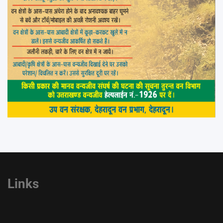
Links