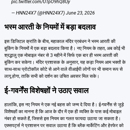
pic.twitter.com/UTpO9hQ8Uy
— HNN24X7 (@HNN24X7)
June 23, 2026
भस्म आरती के नियमों में बड़ा बदलाव
इस डिजिटल क्रांति के बीच, महाकाल मंदिर प्रबंधन ने भस्म आरती की
बुकिंग के नियमों में एक बड़ा बदलाव किया है। नए नियम के तहत, अब कोई भी
श्रद्धालु एक मोबाइल नंबर से 3 महीने में सिर्फ एक बार ही भस्म आरती की
बुकिंग कर सकेगा। मंदिर प्रशासक के अनुसार, यह कड़ा नियम आम भक्तों के
साथ-साथ प्रोटोकॉल कोटे से आने वाले वीआईपी लोगों पर भी समान रूप से
लागू होगा, ताकि सभी को दर्शन का उचित अवसर मिल सके।
ई-गवर्नेंस विशेषज्ञों ने उठाए सवाल
हालांकि, इस नए नियम ने एक नई बहस को जन्म दे दिया है। ई-गवर्नेंस से जुड़े
विशेषज्ञों का मानना है कि आज के दौर में एक ही व्यक्ति के पास कई मोबाइल
नंबर हो सकते हैं, जिससे इस नियम का गलत फायदा उठाया जा सकता है।
एक्सपर्ट्स ने प्रशासन पर सवाल उठाया है कि ब्लैक मार्केटिंग और हेरफेर को