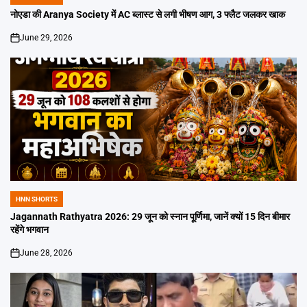
POSTED
IN
नोएडा की Aranya Society में AC ब्लास्ट से लगी भीषण आग, 3 फ्लैट जलकर खाक
June 29, 2026
on
HNN SHORTS
POSTED
IN
Jagannath Rathyatra 2026: 29 जून को स्नान पूर्णिमा, जानें क्यों 15 दिन बीमार
रहेंगे भगवान
June 28, 2026
on