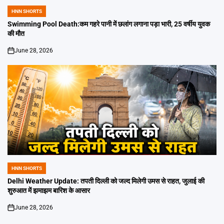
HNN SHORTS
POSTED
IN
Swimming Pool Death:कम गहरे पानी में छलांग लगाना पड़ा भारी, 25 वर्षीय युवक
की मौत
June 28, 2026
on
HNN SHORTS
POSTED
IN
Delhi Weather Update: तपती दिल्ली को जल्द मिलेगी उमस से राहत, जुलाई की
शुरुआत में झमाझम बारिश के आसार
June 28, 2026
on