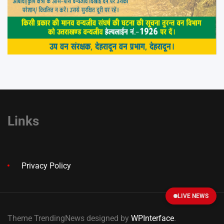
Links
Privacy Policy
LIVE NEWS
Theme TrendingNews designed by
WPInterface
.