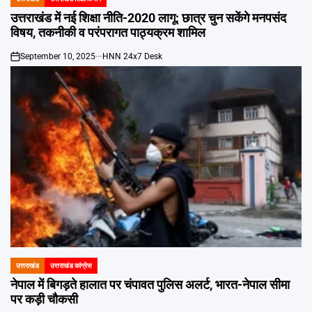
POSTED
IN
उत्तराखंड में नई शिक्षा नीति-2020 लागू: छात्र चुन सकेंगे मनपसंद
विषय, तकनीकी व परंपरागत पाठ्यक्रम शामिल
September 10, 2025
HNN 24x7 Desk
on
उत्तराखंड
उत्तराखंड कांग्रेस
POSTED
IN
नेपाल में बिगड़ते हालात पर चंपावत पुलिस अलर्ट, भारत-नेपाल सीमा
पर कड़ी चौकसी