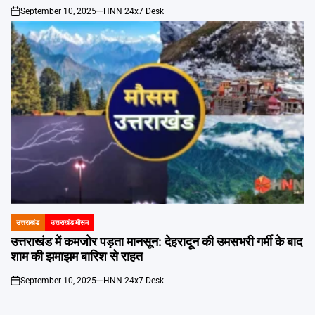
September 10, 2025
HNN 24x7 Desk
on
उत्तराखंड
उत्तराखंड मौसम
POSTED
IN
उत्तराखंड में कमजोर पड़ता मानसून: देहरादून की उमसभरी गर्मी के बाद
शाम की झमाझम बारिश से राहत
September 10, 2025
HNN 24x7 Desk
on