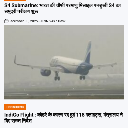
IN
S4 Submarine: भारत की चौथी परमाणु मिसाइल पनडुब्बी S4 का
समुद्री परीक्षण शुरू
December 30, 2025
HNN 24x7 Desk
on
HNN SHORTS
POSTED
IN
IndiGo Flight : कोहरे के कारण रद्द हुईं 118 फ्लाइट्स, मंत्रालय ने
दिए सख्त निर्देश