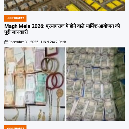
Emai
HNN SHORTS
POSTED
IN
Magh Mela 2026: प्रयागराज में होने वाले धार्मिक आयोजन की
पूरी जानकारी
December 31, 2025
HNN 24x7 Desk
on
HNN SHORTS