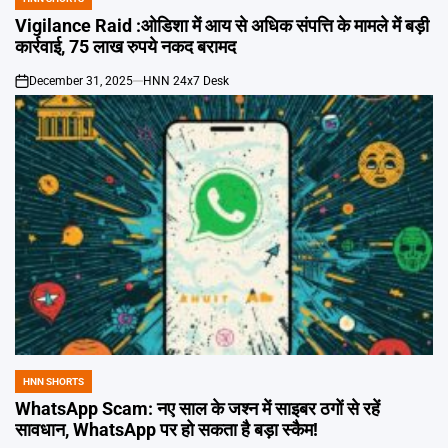
POSTED
IN
Vigilance Raid :ओडिशा में आय से अधिक संपत्ति के मामले में बड़ी
कार्रवाई, 75 लाख रुपये नकद बरामद
December 31, 2025
HNN 24x7 Desk
on
HNN SHORTS
POSTED
IN
WhatsApp Scam: नए साल के जश्न में साइबर ठगों से रहें
सावधान, WhatsApp पर हो सकता है बड़ा स्कैम!