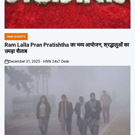
HNN SHORTS
POSTED
IN
Ram Lalla Pran Pratishtha का भव्य आयोजन, श्रद्धालुओं का
उमड़ा सैलाब
December 31, 2025
HNN 24x7 Desk
on