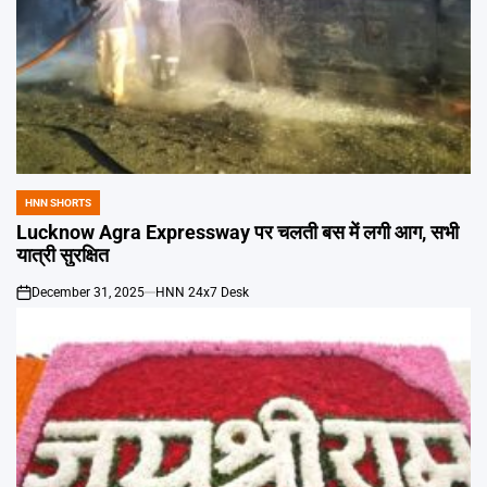
HNN SHORTS
POSTED
IN
Lucknow Agra Expressway पर चलती बस में लगी आग, सभी
यात्री सुरक्षित
December 31, 2025
HNN 24x7 Desk
on