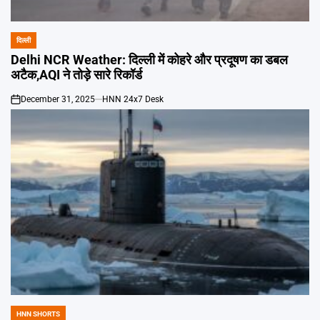
दिल्ली
POSTED
IN
Delhi NCR Weather: दिल्ली में कोहरे और प्रदूषण का डबल
अटैक,AQI ने तोड़े सारे रिकॉर्ड
December 31, 2025
HNN 24x7 Desk
on
HNN SHORTS
POSTED