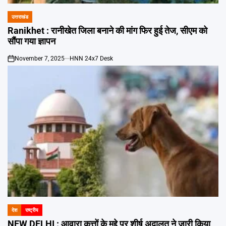
उत्तराखंड
POSTED
IN
Ranikhet : रानीखेत जिला बनाने की मांग फिर हुई तेज, सीएम को
सौंपा गया ज्ञापन
November 7, 2025
HNN 24x7 Desk
on
देश
राष्ट्रीय
POSTED
IN
NEW DELHI : आवारा कुत्तों के मुद्दे पर शीर्ष अदालत ने जारी किया