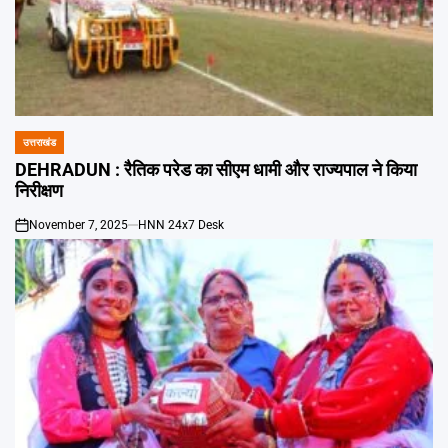
उत्तराखंड
POSTED
IN
DEHRADUN : रैतिक परेड का सीएम धामी और राज्यपाल ने किया
निरीक्षण
November 7, 2025
HNN 24x7 Desk
on