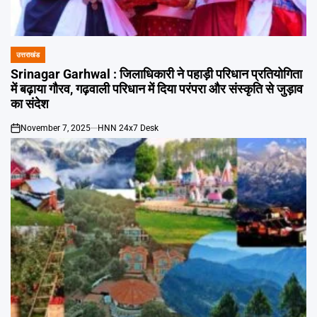
उत्तराखंड
POSTED
IN
Srinagar Garhwal : जिलाधिकारी ने पहाड़ी परिधान प्रतियोगिता
में बढ़ाया गौरव, गढ़वाली परिधान में दिया परंपरा और संस्कृति से जुड़ाव
का संदेश
November 7, 2025
HNN 24x7 Desk
on