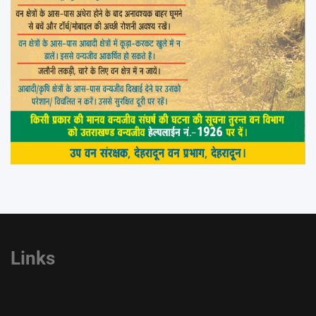
Links