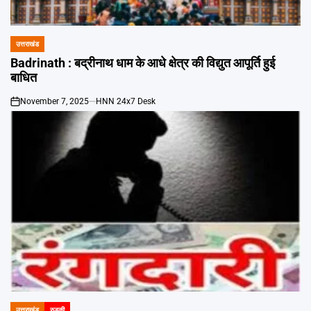
Emai
उत्तराखंड
POSTED
IN
Badrinath : बद्रीनाथ धाम के आधे क्षेत्र की विद्युत आपूर्ति हुई
बाधित
November 7, 2025
HNN 24x7 Desk
on
उत्तराखंड
रुड़की