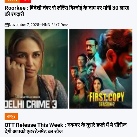
POSTED
IN
Roorkee : विदेशी नंबर से लॉरेंस बिश्नोई के नाम पर मांगी 30 लाख
की रंगदारी
November 7, 2025
HNN 24x7 Desk
on
बॉलीवुड
POSTED
IN
OTT Release This Week : नवम्बर के दूसरे हफ्ते में ये सीरीज
देंगी आपको एंटरटेनमेंट का डोज