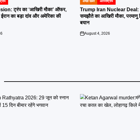
्ट्रीय
अच्छी खबर
अंतरराष्ट्रीय
POSTED
IN
ion: ट्रंप का ‘आखिरी मौका’ ऑफर,
Trump Iran Nuclear Deal: ट्र
 पर ईरान का बड़ा दांव और अमेरिका की
समझौते का आखिरी मौका, परमाणु न
बयान
26
August 4, 2026
on