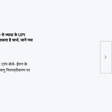
 ज्यादा के UPI
 है चार्ज, जानें नया
New
दिसंब
पड़े