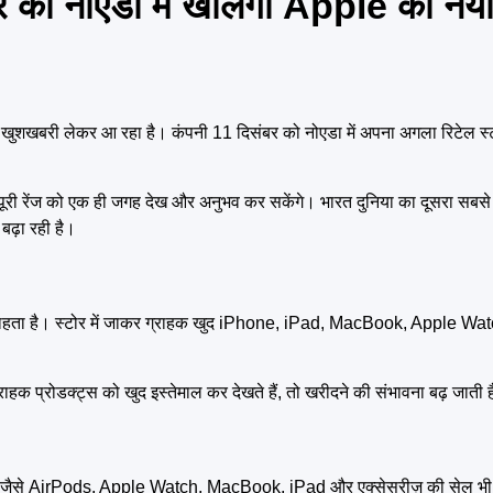
ो नोएडा में खोलेगा Apple का नया
ी खुशखबरी लेकर आ रहा है। कंपनी 11 दिसंबर को नोएडा में अपना अगला रिटेल स्
री रेंज को एक ही जगह देख और अनुभव कर सकेंगे। भारत दुनिया का दूसरा सबसे बड
बढ़ा रही है।
 चाहता है। स्टोर में जाकर ग्राहक खुद iPhone, iPad, MacBook, Apple Wat
ग्राहक प्रोडक्ट्स को खुद इस्तेमाल कर देखते हैं, तो खरीदने की संभावना बढ़ जाती 
ट्स-जैसे AirPods, Apple Watch, MacBook, iPad और एक्सेसरीज़ की सेल भी 