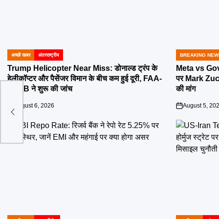
अच्छी खबर
अंतरराष्ट्रीय
BREAKING NEW
POSTED
POSTED
IN
IN
Trump Helicopter Near Miss: डोनाल्ड ट्रंप के
Meta vs Gov
हेलीकॉप्टर और पैसेंजर विमान के बीच कम हुई दूरी, FAA-
पर Mark Zuck
NTSB ने शुरू की जांच
की मांग
ेखा
August 6, 2026
August 5, 20
on
on