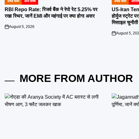
अच्छी खबर
आज विशेष
अच्छी खबर
अंतरराष
POSTED
POSTED
IN
IN
RBI Repo Rate: रिजर्व बैंक ने रेपो रेट 5.25% पर
US-Iran Tens
रखा स्थिर, जानें EMI और महंगाई पर क्या होगा असर
होर्मुज स्ट्रेट
मिसाइल चुनौती
August 5, 2026
on
August 5, 20
on
MORE FROM AUTHOR