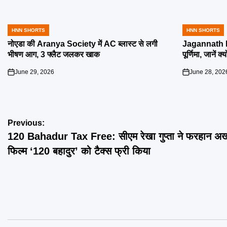
HNN SHORTS
HNN SHORTS
POSTED
POSTED
IN
IN
नोएडा की Aranya Society में AC ब्लास्ट से लगी
Jagannath R
भीषण आग, 3 फ्लैट जलकर खाक
पूर्णिमा, जानें क
June 29, 2026
June 28, 202
on
on
Post
Previous:
120 Bahadur Tax Free: सीएम रेखा गुप्ता ने फरहान अख
navigation
फिल्म ‘120 बहादुर’ को टैक्स फ्री किया