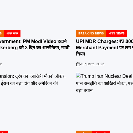
S
अच्छी खबर
BREAKING NEWS
HNN NEWS
POSTED
IN
ernment: PM Modi Video हटाने
UPI MDR Charges: ₹2,000 से
erberg को 3 दिन का अल्टीमेटम, माफी
Merchant Payment पर लग सकता
नियम
26
August 5, 2026
on