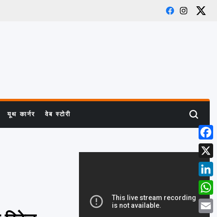
Facebook
Instagram
X
यूथ कार्नर
वेब स्टोरी
Search
Face
X
Link
What