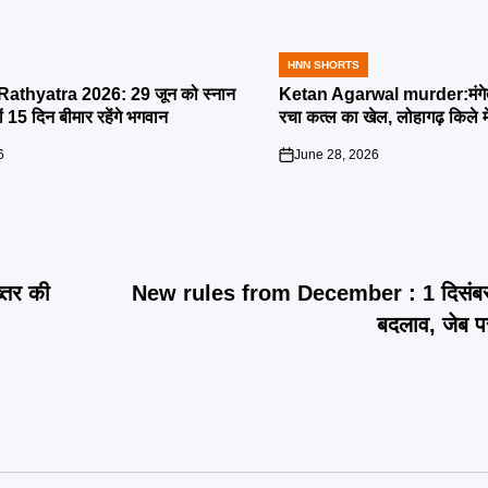
HNN SHORTS
POSTED
IN
athyatra 2026: 29 जून को स्नान
Ketan Agarwal murder:मंगेतर 
्यों 15 दिन बीमार रहेंगे भगवान
रचा कत्ल का खेल, लोहागढ़ किले म
6
June 28, 2026
on
्तर की
New rules from December : 1 दिसंबर से ल
बदलाव, जेब प