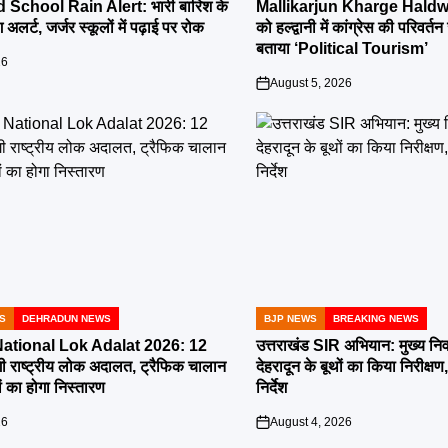
IN
School Rain Alert: भारी बारिश के
Mallikarjun Kharge Haldwa
 अलर्ट, जर्जर स्कूलों में पढ़ाई पर रोक
को हल्द्वानी में कांग्रेस की परिव
बताया ‘Political Tourism’
26
August 5, 2026
on
S
DEHRADUN NEWS
BJP NEWS
BREAKING NEWS
POSTED
IN
tional Lok Adalat 2026: 12
उत्तराखंड SIR अभियान: मुख्य निर
ी राष्ट्रीय लोक अदालत, ट्रैफिक चालान
देहरादून के बूथों का किया निरीक
 का होगा निस्तारण
निर्देश
26
August 4, 2026
on