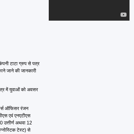
Emai
ंपनी टाटा ग्रुप से पत्र
निकाने जाने की जानकारी
ेत्र में युवाओं को अवसर
िसोर्स ऑफिसर रंजन
नपीएस एवं एनएटीएस
10 उत्तीर्ण अथवा 12
नोस्टिक टेस्ट) से