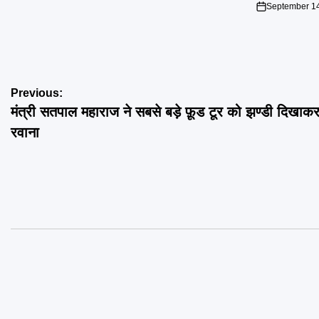
September 14
on
Post
Previous:
मंत्री सतपाल महाराज ने सबसे बड़े फ़ूड टूर को झण्डी दिखाक
navigation
रवाना