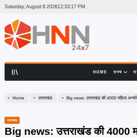
Skip
Saturday, August 8 2026
12
:
33
:
18
PM
to
content
HNN
24x7
HOME
राज्य
र
Home
उत्तराखंड
Big news: उत्तराखंड की 4000 महिला अभ्यर्थ
उत्तराखंड
POSTED
IN
Big news: उत्तराखंड की 4000 महि