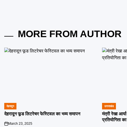
MORE FROM AUTHOR
देहरादून
उत्तराखंड
POSTED
POSTED
IN
IN
देहरादून फूड लिटरेचर फेस्टिवल का भव्य समापन
मंत्री रेखा आर्
प्रतियोगिता का
March 23, 2025
on