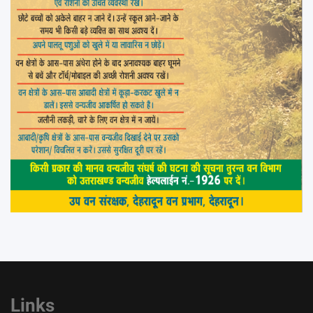
Links