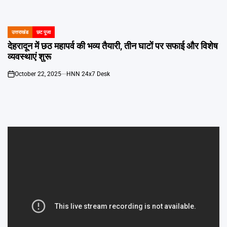
Emai
उत्तराखंड
छट पूजा
POSTED
IN
देहरादून में छठ महापर्व की भव्य तैयारी, तीन घाटों पर सफाई और विशेष
व्यवस्थाएं शुरू
October 22, 2025
HNN 24x7 Desk
on