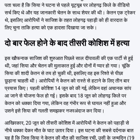
पता चला है कि सिया ने घटना से पहले यूट्यूब पर लोहगढ़ किले के वीडियो
सर्च किए थे और यह जानकारी चेतन के साथ शेयर की थी। केतन एक ट्रेकर
थे, इसलिए आरोपियों ने साजिश के तहत लोहगढ़ पहाड़ी को ही वारदात के
लिए चुना ताकि हत्या को एक हादसा दिखाया जा सके।
दो बार फेल होने के बाद तीसरी कोशिश में हत्या
इस खौफनाक साजिश की शुरुआत पिछले साल दीपावली की एक पार्टी से हुई
थी, जहां सिया और चेतन की मुलाकात हुई और दोनों में प्यार हो गया। चूंकि
सिया की शादी केतन से तय हो चुकी थी, इसलिए वह इस रिश्ते से पीछा
छुड़ाना चाहती थी। आरोपियों ने केतन को रास्ते से हटाने के लिए तीन बार
प्रयास किए। पहली कोशिश 14 जून को की गई, लेकिन वहां अचानक सांप
आ जाने से योजना फेल हो गई। इसके बाद 18 जून को लोहगढ़ किले पर
केतन को धक्का दिया गया, लेकिन वह गंभीर रूप से घायल नहीं हुआ और
उसने इसे सिया की गलती समझकर नजरअंदाज कर दिया।
आखिरकार, 20 जून को तीसरी कोशिश में आरोपियों ने केतन को पहाड़ी से
नीचे धक्का देकर मौत के घाट उतार दिया। इस घटना की सबसे दर्दनाक बात
यह है कि जिस सिया ने केतन की मौत की साजिश रची, उसी के जन्मदिन (19