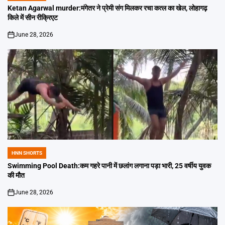
IN
Ketan Agarwal murder:मंगेतर ने प्रेमी संग मिलकर रचा कत्ल का खेल, लोहागढ़
किले में सीन रीक्रिएट
June 28, 2026
on
HNN SHORTS
POSTED
IN
Swimming Pool Death:कम गहरे पानी में छलांग लगाना पड़ा भारी, 25 वर्षीय युवक
की मौत
June 28, 2026
on