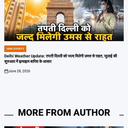
HNN SHORTS
POSTED
IN
Delhi Weather Update: तपती दिल्ली को जल्द मिलेगी उमस से राहत, जुलाई की
शुरुआत में झमाझम बारिश के आसार
June 28, 2026
on
MORE FROM AUTHOR