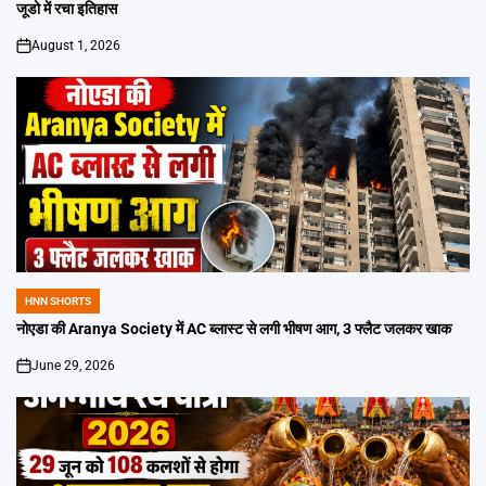
जूडो में रचा इतिहास
August 1, 2026
on
HNN SHORTS
POSTED
IN
नोएडा की Aranya Society में AC ब्लास्ट से लगी भीषण आग, 3 फ्लैट जलकर खाक
June 29, 2026
on