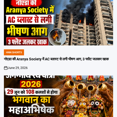
HNN SHORTS
POSTED
IN
नोएडा की Aranya Society में AC ब्लास्ट से लगी भीषण आग, 3 फ्लैट जलकर खाक
June 29, 2026
on