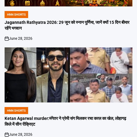
HNN SHORTS
POSTED
IN
Jagannath Rathyatra 2026: 29 जून को स्नान पूर्णिमा, जानें क्यों 15 दिन बीमार
रहेंगे भगवान
June 28, 2026
on
HNN SHORTS
POSTED
IN
Ketan Agarwal murder:मंगेतर ने प्रेमी संग मिलकर रचा कत्ल का खेल, लोहागढ़
किले में सीन रीक्रिएट
June 28, 2026
on