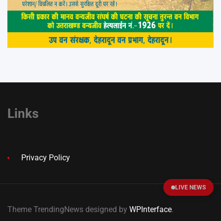
Links
Privacy Policy
LIVE NEWS
Theme TrendingNews designed by
WPInterface
.