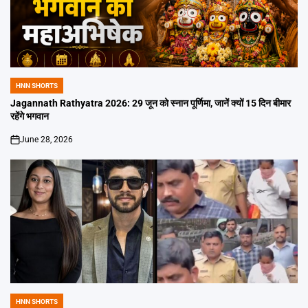
HNN SHORTS
POSTED
IN
Jagannath Rathyatra 2026: 29 जून को स्नान पूर्णिमा, जानें क्यों 15 दिन बीमार
रहेंगे भगवान
June 28, 2026
on
HNN SHORTS
POSTED