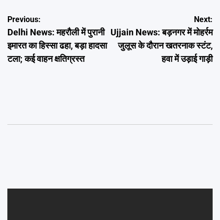
Post
Previous:
Next:
Delhi News: महरौली में पुरानी
Ujjain News: बड़नगर में मोहर्रम
navigation
इमारत का हिस्सा ढहा, बड़ा हादसा
जुलूस के दौरान खतरनाक स्टंट,
टला; कई वाहन क्षतिग्रस्त
हवा में उड़ाई गाड़ी