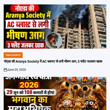
HNN SHORTS
POSTED
IN
नोएडा की Aranya Society में AC ब्लास्ट से लगी भीषण आग, 3 फ्लैट जलकर खाक
June 29, 2026
on