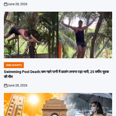
June 28, 2026
on
HNN SHORTS
POSTED
IN
Swimming Pool Death:कम गहरे पानी में छलांग लगाना पड़ा भारी, 25 वर्षीय युवक
की मौत
June 28, 2026
on