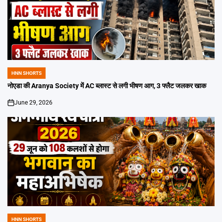
HNN SHORTS
POSTED
IN
नोएडा की Aranya Society में AC ब्लास्ट से लगी भीषण आग, 3 फ्लैट जलकर खाक
June 29, 2026
on
HNN SHORTS