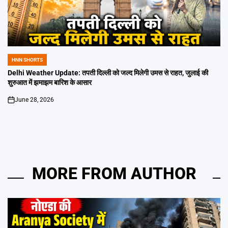
HNN SHORTS
POSTED
IN
Delhi Weather Update: तपती दिल्ली को जल्द मिलेगी उमस से राहत, जुलाई की
शुरुआत में झमाझम बारिश के आसार
June 28, 2026
on
MORE FROM AUTHOR