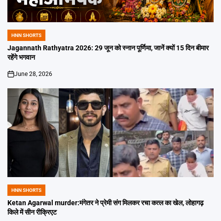
HNN SHORTS
POSTED
IN
Jagannath Rathyatra 2026: 29 जून को स्नान पूर्णिमा, जानें क्यों 15 दिन बीमार
रहेंगे भगवान
June 28, 2026
on
HNN SHORTS
POSTED
IN
Ketan Agarwal murder:मंगेतर ने प्रेमी संग मिलकर रचा कत्ल का खेल, लोहागढ़
किले में सीन रीक्रिएट