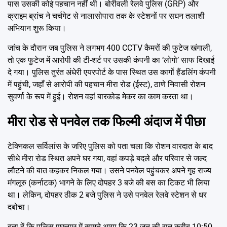
पास उसकी कोई पहचान नहीं थी। बोरीवली रेलवे पुलिस (GRP) और
क्राइम ब्रांच ने चर्चगेट से नालासोपारा तक के स्टेशनों पर सघन तलाशी
अभियान शुरू किया।
जांच के दौरान जब पुलिस ने लगभग 400 CCTV कैमरों की फुटेज खंगाली,
तो एक फुटेज में आरोपी की टी-शर्ट पर उसकी कंपनी का ‘लोगो’ साफ दिखाई
दे गया। पुलिस तुरंत अंधेरी एयरपोर्ट के पास स्थित उस कार्गो हैंडलिंग कंपनी
में पहुंची, जहाँ से आरोपी की पहचान मीरा रोड (ईस्ट), ठाणे निवासी रोशन
सुवर्णा के रूप में हुई। रोशन वहां बारकोड मेकर का काम करता था।
मीरा रोड से पनवेल तक फिल्मी अंदाज में पीछा
टेक्निकल सर्विलांस के जरिए पुलिस को पता चला कि रोशन वारदात के बाद
सीधे मीरा रोड स्थित अपने घर गया, वहां कपड़े बदले और परिवार से जल्द
लौटने की बात कहकर निकल गया। उसने पनवेल पहुंचकर अपने गृह राज्य
मंगलूरु (कर्नाटक) भागने के लिए दोपहर 3 बजे की बस का टिकट भी लिया
था। लेकिन, दोपहर ठीक 2 बजे पुलिस ने उसे पनवेल रेलवे स्टेशन से धर
दबोचा।
बता दें कि पुलिस पूछताछ में सामने आया कि 23 जून की रात करीब 10:50