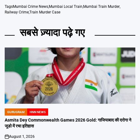
Tags
Mumbai Crime News
,
Mumbai Local Train
,
Mumbai Train Murder
,
Railway Crime
,
Train Murder Case
सबसे ज़्यादा पढ़े गए
GURUGRAM
HNN NEWS
POSTED
IN
Asmita Dey Commonwealth Games 2026 Gold: गाजियाबाद की दरोगा ने
जूडो में रचा इतिहास
August 1, 2026
on