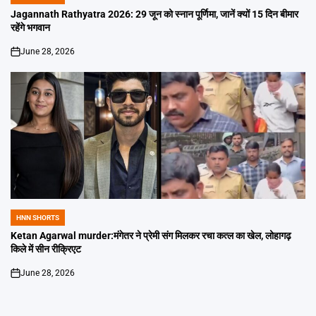
POSTED
IN
Jagannath Rathyatra 2026: 29 जून को स्नान पूर्णिमा, जानें क्यों 15 दिन बीमार
रहेंगे भगवान
June 28, 2026
on
HNN SHORTS
POSTED
IN
Ketan Agarwal murder:मंगेतर ने प्रेमी संग मिलकर रचा कत्ल का खेल, लोहागढ़
किले में सीन रीक्रिएट
June 28, 2026
on