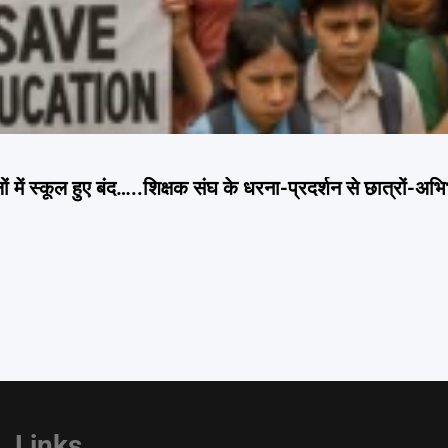
लों में स्कूल हुए बंद…..शिक्षक संघ के धरना-प्रदर्शन से छात्रों-अभ
Links