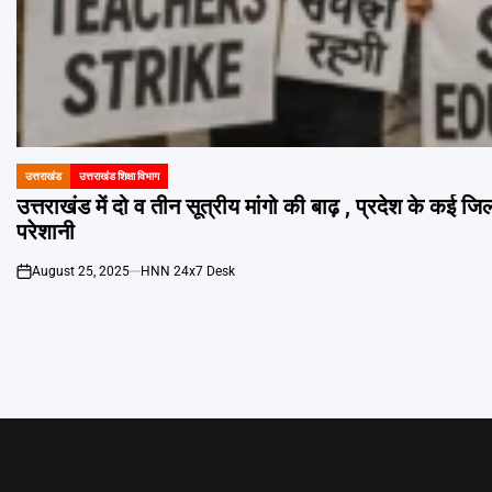
उत्तराखंड
उत्तराखंड शिक्षा विभाग
POSTED
IN
उत्तराखंड में दो व तीन सूत्रीय मांगो की बाढ़ , प्रदेश के कई जि
परेशानी
August 25, 2025
HNN 24x7 Desk
on