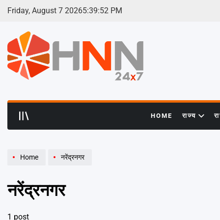
Skip
Friday, August 7 2026
5
:
39
:
53
PM
to
content
HNN
24x7
HOME
राज्य
र
Home
नरेंद्रनगर
नरेंद्रनगर
1 post