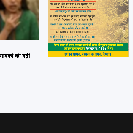
िभावकों की बढ़ी