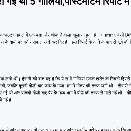
थीं 5 गोलियां,पोस्टमार्टम रिपोर्ट में
एनकाउंटर मामले में एक बड़ा और चौंकाने वाला खुलासा हुआ है। समाचार एजेंसी I
लिस के दावों पर गंभीर सवाल खड़े कर दिए हैं। इस रिपोर्ट के आने के बाद से सूबे 
यां लगी थीं। हैरानी की बात यह है कि ये सभी गोलियां उनके शरीर के निचले हिस्से या
से लगी, जबकि दूसरी गोली बाएं जांघ के मध्य भाग में भीतर की तरफ लगी थी। तीसरी 
र गई थी और पांचवीं गोली बाएं पैर के मध्य भाग में पीछे की तरफ से मारी गई थी। गोल
ो गई हैं।
िय थे और लगातार नदी कटाव, भ्रष्टाचार और स्थानीय मुद्दों पर प्रशासन के खि