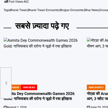
Post Views:
462
Tags
Bharat Tiwari
,
Bharat Tiwari Encounter
,
Bhojpur Encounter
,
Bihar News
,
Encou
सबसे ज़्यादा पढ़े गए
ा
GURUGRAM
HNN NEWS
HNN SHORTS
POSTED
POSTED
IN
IN
Asmita Dey Commonwealth Games 2026
नोएडा की Aran
Gold: गाजियाबाद की दरोगा ने जूडो में रचा इतिहास
आग, 3 फ्लैट 
August 1, 2026
June 29, 202