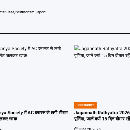
nter Case
,
Postmortem Report
HNN SHORTS
POSTED
IN
ya Society में AC ब्लास्ट से लगी भीषण
Jagannath Rathyatra 2026: 
जलकर खाक
पूर्णिमा, जानें क्यों 15 दिन बीमार रह
6
June 28, 2026