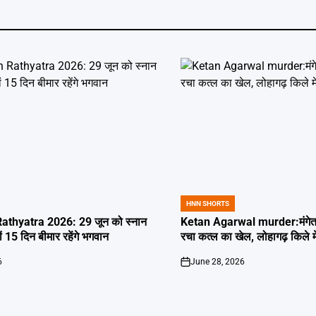
HNN SHORTS
POSTED
IN
thyatra 2026: 29 जून को स्नान
Ketan Agarwal murder:मंगेतर 
्यों 15 दिन बीमार रहेंगे भगवान
रचा कत्ल का खेल, लोहागढ़ किले म
6
June 28, 2026
on