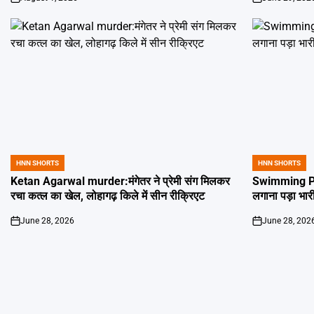
on
on
HNN SHORTS
HNN SHORTS
POSTED
POSTED
IN
IN
Ketan Agarwal murder:मंगेतर ने प्रेमी संग मिलकर
Swimming Poo
रचा कत्ल का खेल, लोहागढ़ किले में सीन रीक्रिएट
लगाना पड़ा भार
June 28, 2026
June 28, 202
on
on