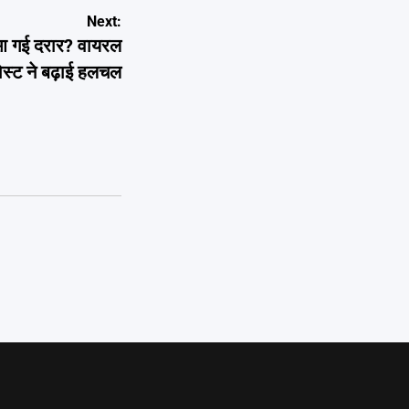
Next:
 आ गई दरार? वायरल
ोस्ट ने बढ़ाई हलचल