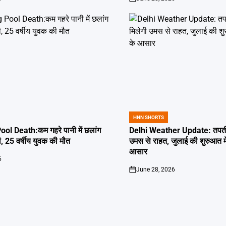
on
HNN SHORTS
POSTED
IN
l Death:कम गहरे पानी में छलांग
Delhi Weather Update: तपती द
ी, 25 वर्षीय युवक की मौत
उमस से राहत, जुलाई की शुरुआत म
आसार
6
June 28, 2026
on