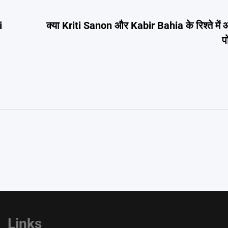
i
क्या Kriti Sanon और Kabir Bahia के रिश्ते में
प
Links