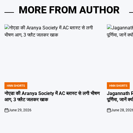
MORE FROM AUTHOR
HNN SHORTS
HNN SHORTS
POSTED
POSTED
IN
IN
नोएडा की Aranya Society में AC ब्लास्ट से लगी भीषण
Jagannath Ra
आग, 3 फ्लैट जलकर खाक
पूर्णिमा, जानें क
June 29, 2026
June 28, 202
on
on