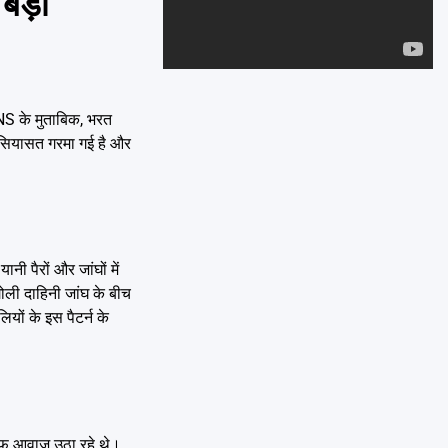
 बड़ा
Emai
ANS के मुताबिक, भरत
की सियासत गरमा गई है और
नी पैरों और जांघों में
गोली दाहिनी जांघ के बीच
ियों के इस पैटर्न के
लाफ आवाज उठा रहे थे।