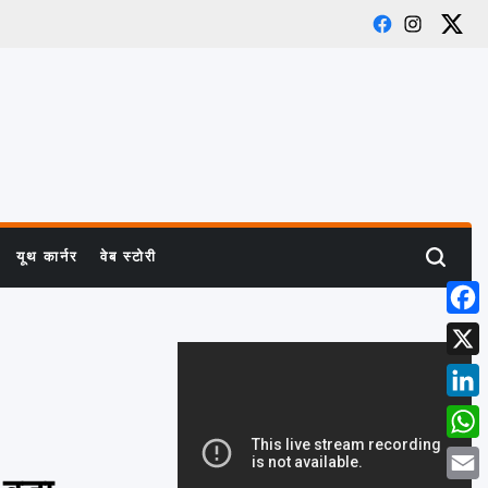
Facebook
Instagra
X
यूथ कार्नर
वेब स्टोरी
Search
Face
X
Linke
What