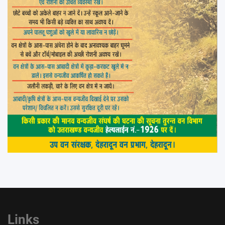
Links