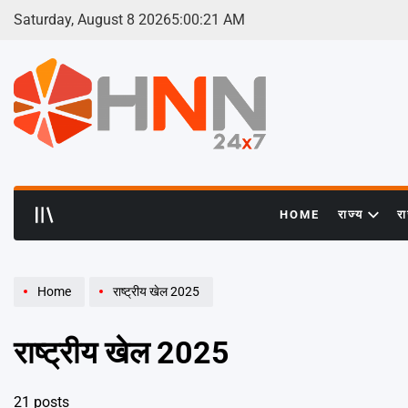
Skip
Saturday, August 8 2026
5
:
00
:
22
AM
to
content
HNN
24x7
HOME
राज्य
र
Home
राष्ट्रीय खेल 2025
राष्ट्रीय खेल 2025
21 posts