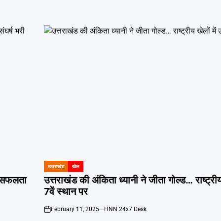
उत्तराखंड
खेल
POSTED
IN
ी सफलता
उत्तराखंड की अंकिता ध्यानी ने जीता गोल्ड… राष्ट्रीय 
7वें स्थान पर
February 11, 2025
HNN 24x7 Desk
on