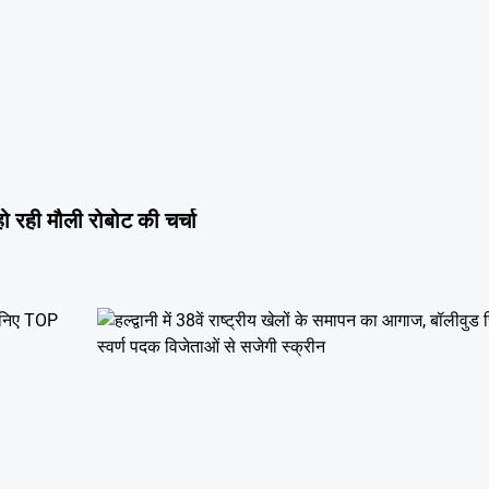
रोबोट लेकर पंहुचा विजेताओं के मेडल, नेशनल गेम्स में हर जगह हो रही मौली रोबोट की चर्चा