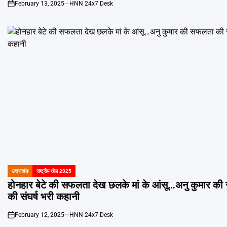
February 13, 2025
HNN 24x7 Desk
on
उत्तराखंड
राष्ट्रीय खेल 2025
POSTED
IN
होनहार बेटे की सफलता देख छलके मां के आंसू…अनु कुमार क
की संघर्ष भरी कहानी
February 12, 2025
HNN 24x7 Desk
on