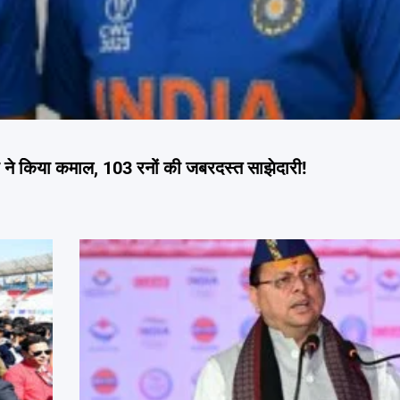
े किया कमाल, 103 रनों की जबरदस्त साझेदारी!