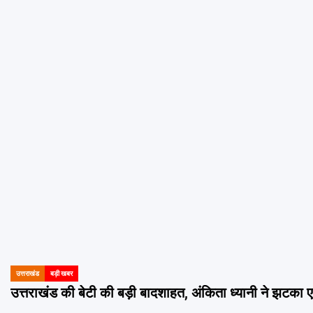
उत्तराखंड
बड़ी खबर
POSTED
IN
उत्तराखंड की बेटी की बड़ी बादशाहत, अंकिता ध्यानी ने झटक