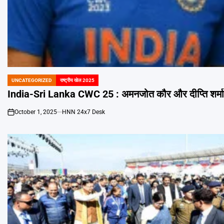
UNCATEGORIZED
राष्ट्रीय खेल 2025
POSTED
IN
India-Sri Lanka CWC 25 : अमनजोत कौर और दीप्ति शर्मा न
October 1, 2025
HNN 24x7 Desk
on