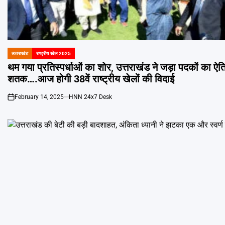
उत्तराखंड
राष्ट्रीय खेल 2025
POSTED
IN
थम गया प्रतिस्पर्धाओं का शोर, उत्तराखंड ने जड़ा पदकों का ऐ
शतक….आज होगी 38वें राष्ट्रीय खेलों की विदाई
February 14, 2025
HNN 24x7 Desk
on