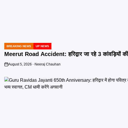
BREAKING NEWS
UP NEWS
POSTED
IN
Meerut Road Accident: हरिद्वार जा रहे 3 कांवड़ियों की 
August 5, 2026
Neeraj Chauhan
on