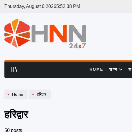
Skip
Thursday, August 6 2026
5
:
52
:
39
PM
to
content
HNN
24x7
HOME
राज्य
र
Home
हरिद्वार
हरिद्वार
50 posts