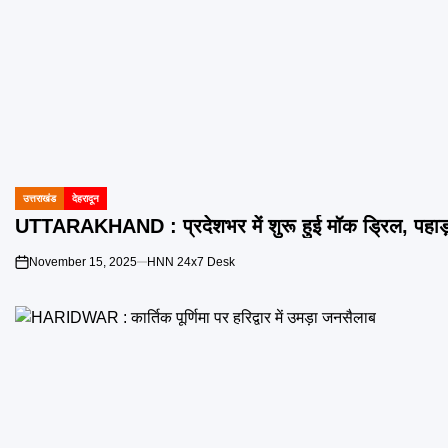
उत्तराखंड
देहरादून
POSTED
IN
UTTARAKHAND : प्रदेशभर में शुरू हुई मॉक ड्रिल, पहाड
November 15, 2025
HNN 24x7 Desk
on