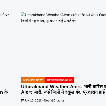
BREAKING NEWS
UTTARAKHAND NEWS
POSTED
IN
Uttarakhand Weather Alert: भारी बारिश 
n के
Alert जारी, कई जिलों में स्कूल बंद, प्रशासन हाई
July 10, 2026
Neeraj Chauhan
on