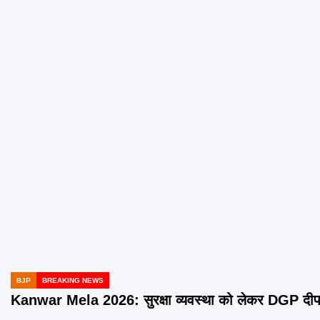
BJP
BREAKING NEWS
POSTED
IN
Kanwar Mela 2026: सुरक्षा व्यवस्था को लेकर DGP दीपम 