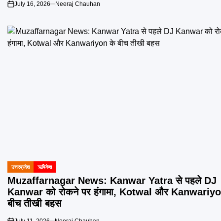
July 16, 2026
Neeraj Chauhan
on
उत्तरप्रदेश
ऋषिकेश
POSTED
IN
Muzaffarnagar News: Kanwar Yatra से पहले DJ
Kanwar को रोकने पर हंगामा, Kotwal और Kanwariyo
बीच तीखी बहस