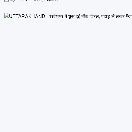
July 11, 2026
Neeraj Chauhan
on