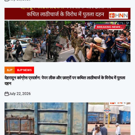
on
BJP
BJP NEWS
POSTED
IN
देहरादून कांग्रेस प्रदर्शन: पेपर लीक और छात्रों पर कथित लाठीचार्ज के विरोध में पुतला
दहन
July 22, 2026
on