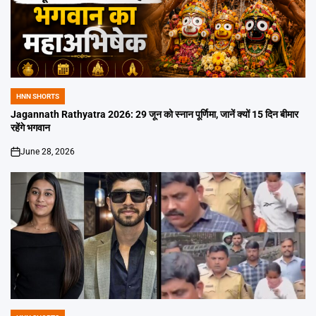
HNN SHORTS
POSTED
IN
Jagannath Rathyatra 2026: 29 जून को स्नान पूर्णिमा, जानें क्यों 15 दिन बीमार
रहेंगे भगवान
June 28, 2026
on