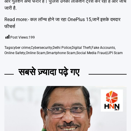
और गुलशन अभी फरार हैं। पुलिस उनकी लोकेशन ट्रेस कर रही है और जांच
जारी है.
Read more:-
कल लॉन्च होने जा रहा OnePlus 15,जानें इसके दमदार
फीचर्स
Post Views:
199
Tags
cyber crime
,
Cybersecurity
,
Delhi Police
,
Digital Theft
,
Fake Accounts
,
Online Safety
,
Online Scam
,
Smartphone Scam
,
Social Media Fraud
,
UPI Scam
सबसे ज़्यादा पढ़े गए