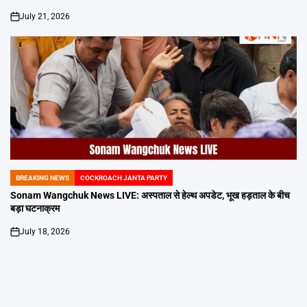
July 21, 2026
on
BREAKING NEWS
COCKROACH JANTA PARTY
POSTED
IN
Sonam Wangchuk News LIVE: अस्पताल से हेल्थ अपडेट, भूख हड़ताल के बीच
बड़ा घटनाक्रम
July 18, 2026
on