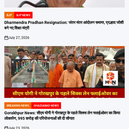
BJP
BJP NEWS
POSTED
IN
Dharmendra Pradhan Resignation: जंतर मंतर आंदोलन समाप्त, प्रल्हाद जोशी
बने नए शिक्षा मंत्री
July 27, 2026
on
BREAKING NEWS
GHAZIABAD NEWS
POSTED
IN
Gorakhpur News: सीएम योगी ने गोरखपुर के पहले सिक्स लेन फ्लाईओवर का किया
लोकार्पण, 995 करोड़ की परियोजनाओं की दी सौगात
July 23, 2026