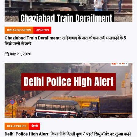
BREAKING NEWS
UP NEWS
POSTED
IN
Ghaziabad Train Derailment: साहिबाबाद के पास कोयला लदी मालगाड़ी के 5
डिब्बे पटरी से उतरे
July 21, 2026
on
DELHI POLICE
दिल्ली
POSTED
IN
Delhi Police High Alert: किसानों के दिल्ली कूच से पहले सिंघु बॉर्डर पर सुरक्षा कड़ी