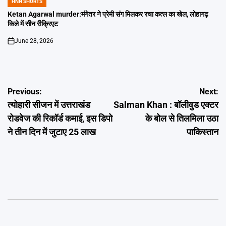
HNN SHORTS
POSTED
IN
Ketan Agarwal murder:मंगेतर ने प्रेमी संग मिलकर रचा कत्ल का खेल, लोहागढ़
किले में सीन रीक्रिएट
June 28, 2026
on
Post
Previous:
Next:
त्योहारी सीजन में उत्तराखंड
Salman Khan : बॉलीवुड एक्टर
navigation
रोडवेज की रिकॉर्ड कमाई, इस डिपो
के बोल से तिलमिला उठा
ने तीन दिन में जुटाए 25 लाख
पाकिस्तान