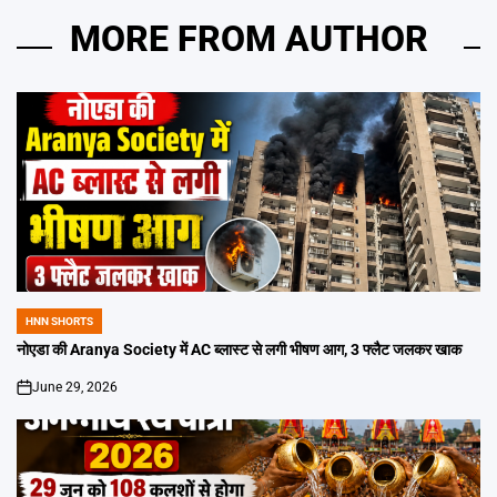
MORE FROM AUTHOR
HNN SHORTS
POSTED
IN
नोएडा की Aranya Society में AC ब्लास्ट से लगी भीषण आग, 3 फ्लैट जलकर खाक
June 29, 2026
on