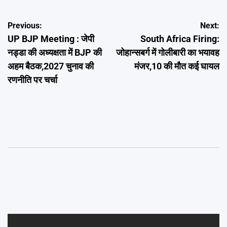
Post
Previous:
Next:
UP BJP Meeting : जेपी
South Africa Firing:
navigation
नड्डा की अध्यक्षता में BJP की
जोहान्सबर्ग में गोलीबारी का भयावह
अहम बैठक,2027 चुनाव की
मंजर,10 की मौत कई घायल
रणनीति पर चर्चा