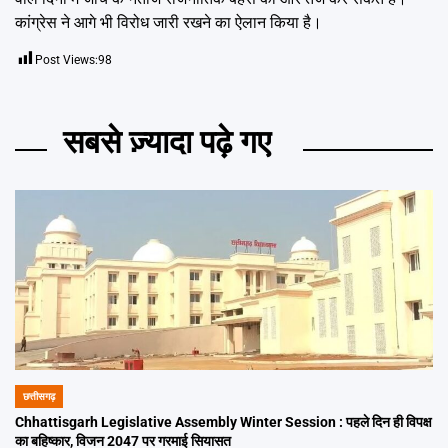
कांग्रेस ने आगे भी विरोध जारी रखने का ऐलान किया है।
Post Views:
98
सबसे ज़्यादा पढ़े गए
छत्तीसगढ़
POSTED
IN
Chhattisgarh Legislative Assembly Winter Session : पहले दिन ही विपक्ष
का बहिष्कार, विजन 2047 पर गरमाई सियासत