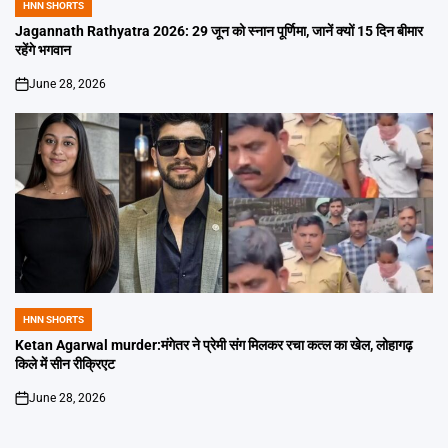
HNN SHORTS
POSTED
IN
Jagannath Rathyatra 2026: 29 जून को स्नान पूर्णिमा, जानें क्यों 15 दिन बीमार
रहेंगे भगवान
June 28, 2026
on
HNN SHORTS
POSTED
IN
Ketan Agarwal murder:मंगेतर ने प्रेमी संग मिलकर रचा कत्ल का खेल, लोहागढ़
किले में सीन रीक्रिएट
June 28, 2026
on