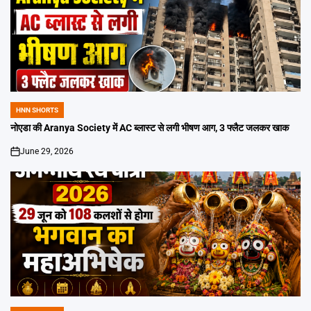
HNN SHORTS
POSTED
IN
नोएडा की Aranya Society में AC ब्लास्ट से लगी भीषण आग, 3 फ्लैट जलकर खाक
June 29, 2026
on