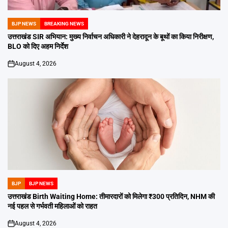
BJP NEWS
BREAKING NEWS
POSTED
IN
उत्तराखंड SIR अभियान: मुख्य निर्वाचन अधिकारी ने देहरादून के बूथों का किया निरीक्षण,
BLO को दिए अहम निर्देश
August 4, 2026
on
BJP
BJP NEWS
POSTED
IN
उत्तराखंड Birth Waiting Home: तीमारदारों को मिलेगा ₹300 प्रतिदिन, NHM की
नई पहल से गर्भवती महिलाओं को राहत
August 4, 2026
on