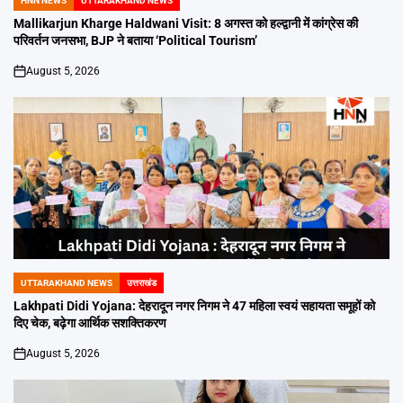
HNN NEWS
UTTARAKHAND NEWS
POSTED
IN
Mallikarjun Kharge Haldwani Visit: 8 अगस्त को हल्द्वानी में कांग्रेस की
परिवर्तन जनसभा, BJP ने बताया ‘Political Tourism’
August 5, 2026
on
UTTARAKHAND NEWS
उत्तराखंड
POSTED
IN
Lakhpati Didi Yojana: देहरादून नगर निगम ने 47 महिला स्वयं सहायता समूहों को
दिए चेक, बढ़ेगा आर्थिक सशक्तिकरण
August 5, 2026
on