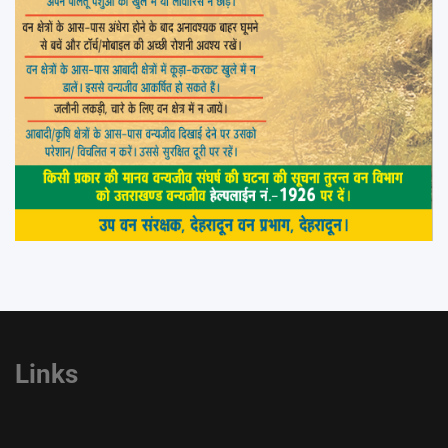
Links