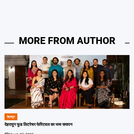
MORE FROM AUTHOR
देहरादून
POSTED
IN
देहरादून फूड लिटरेचर फेस्टिवल का भव्य समापन