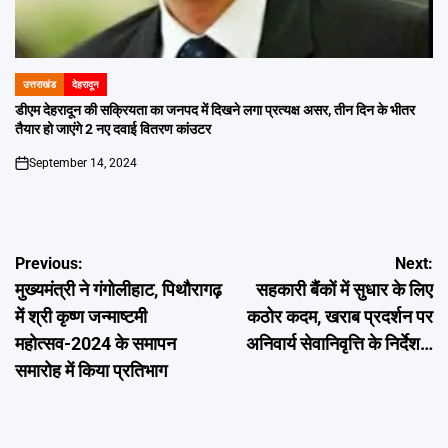
उत्तराखंड
देहरादून
POSTED
IN
डीएम देहरादून की सक्रियता का जनपद में दिखने लगा प्रत्यक्ष असर, तीन दिन के भीतर
तैयार हो जाएंगे 2 नए दवाई वितरण कांउटर
September 14, 2024
on
Post
Previous:
Next:
मुख्यमंत्री ने गंगोलीहाट, पिथौरागढ़
सहकारी बैंकों में सुधार के लिए
navigation
में श्री कृष्ण जन्माष्टमी
कठोर कदम, खराब प्रदर्शन पर
महोत्सव-2024 के समापन
अनिवार्य सेवानिवृत्ति के निर्देश…
समारोह में किया प्रतिभाग