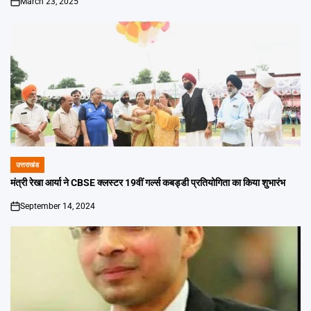
March 23, 2025
on
उत्तराखंड
POSTED
IN
मंत्री रेखा आर्या ने CBSE क्लस्टर 19वीं गर्ल्स कबड्डी प्रतियोगिता का किया शुभारंभ
September 14, 2024
on