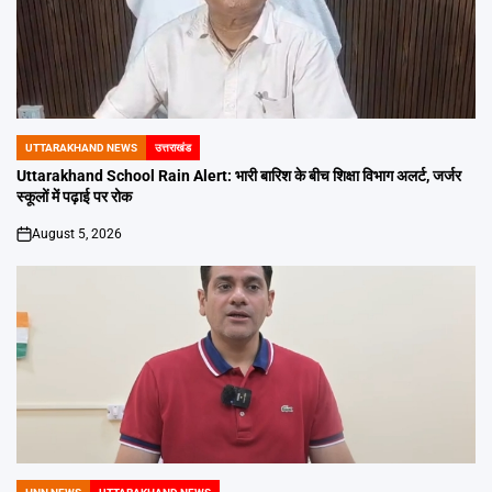
UTTARAKHAND NEWS
उत्तराखंड
POSTED
IN
Uttarakhand School Rain Alert: भारी बारिश के बीच शिक्षा विभाग अलर्ट, जर्जर
स्कूलों में पढ़ाई पर रोक
August 5, 2026
on