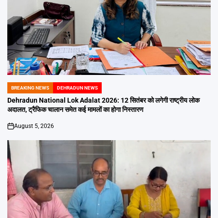
BREAKING NEWS
DEHRADUN NEWS
POSTED
IN
Dehradun National Lok Adalat 2026: 12 सितंबर को लगेगी राष्ट्रीय लोक
अदालत, ट्रैफिक चालान समेत कई मामलों का होगा निस्तारण
August 5, 2026
on