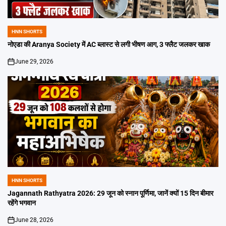
HNN SHORTS
POSTED
IN
नोएडा की Aranya Society में AC ब्लास्ट से लगी भीषण आग, 3 फ्लैट जलकर खाक
June 29, 2026
on
HNN SHORTS
POSTED
IN
Jagannath Rathyatra 2026: 29 जून को स्नान पूर्णिमा, जानें क्यों 15 दिन बीमार
रहेंगे भगवान
June 28, 2026
on