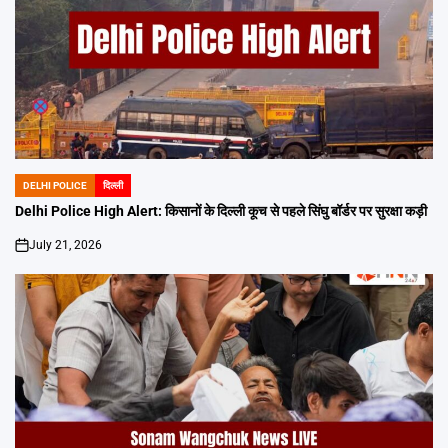
DELHI POLICE
दिल्ली
POSTED
IN
Delhi Police High Alert: किसानों के दिल्ली कूच से पहले सिंघु बॉर्डर पर सुरक्षा कड़ी
July 21, 2026
on