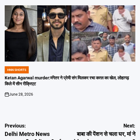
HNN SHORTS
POSTED
IN
Ketan Agarwal murder:मंगेतर ने प्रेमी संग मिलकर रचा कत्ल का खेल, लोहागढ़
किले में सीन रीक्रिएट
June 28, 2026
on
Post
Previous:
Next:
Delhi Metro News
बाबा की पेंशन से चला घर, मां ने
navigation