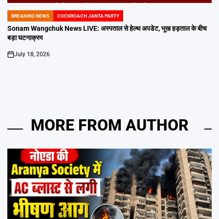
BREAKING NEWS
COCKROACH JANTA PARTY
POSTED
IN
Sonam Wangchuk News LIVE: अस्पताल से हेल्थ अपडेट, भूख हड़ताल के बीच
बड़ा घटनाक्रम
July 18, 2026
on
MORE FROM AUTHOR