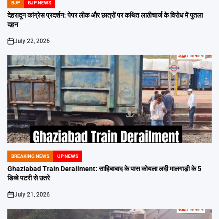
BJP
BJP NEWS
POSTED
IN
देहरादून कांग्रेस प्रदर्शन: पेपर लीक और छात्रों पर कथित लाठीचार्ज के विरोध में पुतला
दहन
July 22, 2026
on
BREAKING NEWS
UP NEWS
POSTED
IN
Ghaziabad Train Derailment: साहिबाबाद के पास कोयला लदी मालगाड़ी के 5
डिब्बे पटरी से उतरे
July 21, 2026
on