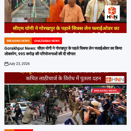
BREAKING NEWS
GHAZIABAD NEWS
POSTED
IN
Gorakhpur News: सीएम योगी ने गोरखपुर के पहले सिक्स लेन फ्लाईओवर का किया
लोकार्पण, 995 करोड़ की परियोजनाओं की दी सौगात
July 23, 2026
on