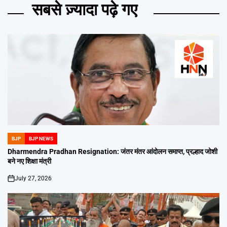
सबसे ज़्यादा पढ़े गए
BJP
BJP NEWS
POSTED
IN
Dharmendra Pradhan Resignation: जंतर मंतर आंदोलन समाप्त, प्रल्हाद जोशी
बने नए शिक्षा मंत्री
July 27, 2026
on