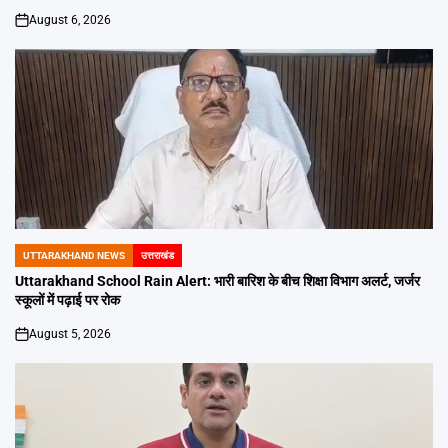
August 6, 2026
on
UTTARAKHAND NEWS
उत्तराखंड
POSTED
IN
Uttarakhand School Rain Alert: भारी बारिश के बीच शिक्षा विभाग अलर्ट, जर्जर
स्कूलों में पढ़ाई पर रोक
August 5, 2026
on