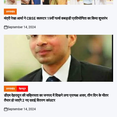
उत्तराखंड
POSTED
IN
मंत्री रेखा आर्या ने CBSE क्लस्टर 19वीं गर्ल्स कबड्डी प्रतियोगिता का किया शुभारंभ
September 14, 2024
on
उत्तराखंड
देहरादून
POSTED
IN
डीएम देहरादून की सक्रियता का जनपद में दिखने लगा प्रत्यक्ष असर, तीन दिन के भीतर
तैयार हो जाएंगे 2 नए दवाई वितरण कांउटर
September 14, 2024
on