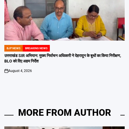
BJP NEWS
BREAKING NEWS
POSTED
IN
उत्तराखंड SIR अभियान: मुख्य निर्वाचन अधिकारी ने देहरादून के बूथों का किया निरीक्षण,
BLO को दिए अहम निर्देश
August 4, 2026
on
MORE FROM AUTHOR