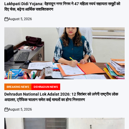
IN
Lakhpati Didi Yojana: देहरादून नगर निगम ने 47 महिला स्वयं सहायता समूहों को
दिए चेक, बढ़ेगा आर्थिक सशक्तिकरण
August 5, 2026
on
BREAKING NEWS
DEHRADUN NEWS
POSTED
IN
Dehradun National Lok Adalat 2026: 12 सितंबर को लगेगी राष्ट्रीय लोक
अदालत, ट्रैफिक चालान समेत कई मामलों का होगा निस्तारण
August 5, 2026
on