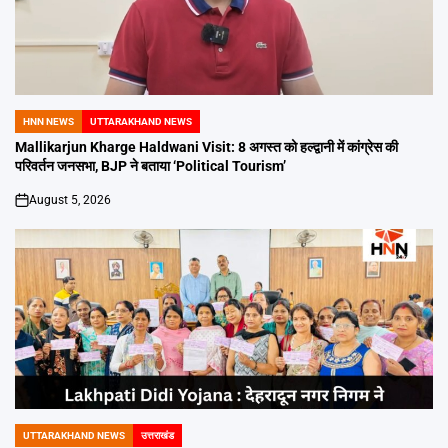
HNN NEWS
UTTARAKHAND NEWS
POSTED
IN
Mallikarjun Kharge Haldwani Visit: 8 अगस्त को हल्द्वानी में कांग्रेस की
परिवर्तन जनसभा, BJP ने बताया ‘Political Tourism’
August 5, 2026
on
UTTARAKHAND NEWS
उत्तराखंड
POSTED