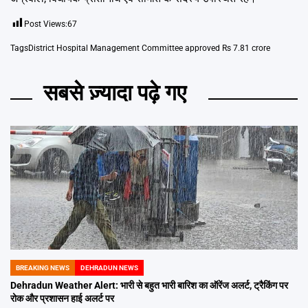
Post Views:
67
Tags
District Hospital Management Committee approved Rs 7.81 crore
सबसे ज़्यादा पढ़े गए
BREAKING NEWS
DEHRADUN NEWS
POSTED
IN
Dehradun Weather Alert: भारी से बहुत भारी बारिश का ऑरेंज अलर्ट, ट्रैकिंग पर
रोक और प्रशासन हाई अलर्ट पर