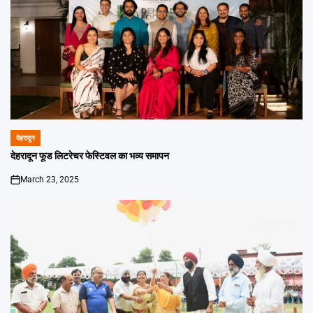
देहरादून
POSTED
IN
देहरादून फूड लिटरेचर फेस्टिवल का भव्य समापन
March 23, 2025
on