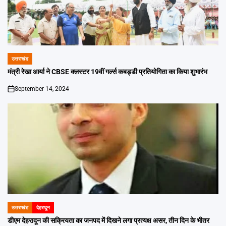
उत्तराखंड
POSTED
IN
मंत्री रेखा आर्या ने CBSE क्लस्टर 19वीं गर्ल्स कबड्डी प्रतियोगिता का किया शुभारंभ
September 14, 2024
on
उत्तराखंड
देहरादून
POSTED
IN
डीएम देहरादून की सक्रियता का जनपद में दिखने लगा प्रत्यक्ष असर, तीन दिन के भीतर