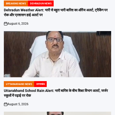
BREAKING NEWS
DEHRADUN NEWS
POSTED
IN
Dehradun Weather Alert: भारी से बहुत भारी बारिश का ऑरेंज अलर्ट, ट्रैकिंग पर
रोक और प्रशासन हाई अलर्ट पर
August 6, 2026
on
UTTARAKHAND NEWS
उत्तराखंड
POSTED
IN
Uttarakhand School Rain Alert: भारी बारिश के बीच शिक्षा विभाग अलर्ट, जर्जर
स्कूलों में पढ़ाई पर रोक
August 5, 2026
on