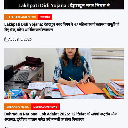
UTTARAKHAND NEWS
उत्तराखंड
POSTED
IN
Lakhpati Didi Yojana: देहरादून नगर निगम ने 47 महिला स्वयं सहायता समूहों को
दिए चेक, बढ़ेगा आर्थिक सशक्तिकरण
August 5, 2026
on
BREAKING NEWS
DEHRADUN NEWS
POSTED
IN
Dehradun National Lok Adalat 2026: 12 सितंबर को लगेगी राष्ट्रीय लोक
अदालत, ट्रैफिक चालान समेत कई मामलों का होगा निस्तारण