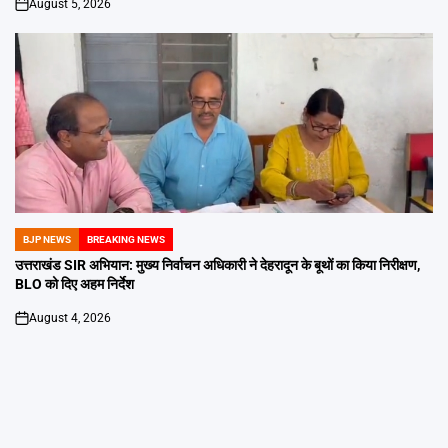
August 5, 2026
on
BJP NEWS
BREAKING NEWS
POSTED
IN
उत्तराखंड SIR अभियान: मुख्य निर्वाचन अधिकारी ने देहरादून के बूथों का किया निरीक्षण,
BLO को दिए अहम निर्देश
August 4, 2026
on