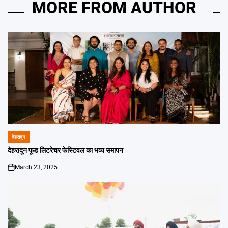
MORE FROM AUTHOR
देहरादून
POSTED
IN
देहरादून फूड लिटरेचर फेस्टिवल का भव्य समापन
March 23, 2025
on