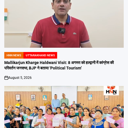
HNN NEWS
UTTARAKHAND NEWS
POSTED
IN
Mallikarjun Kharge Haldwani Visit: 8 अगस्त को हल्द्वानी में कांग्रेस की
परिवर्तन जनसभा, BJP ने बताया ‘Political Tourism’
August 5, 2026
on