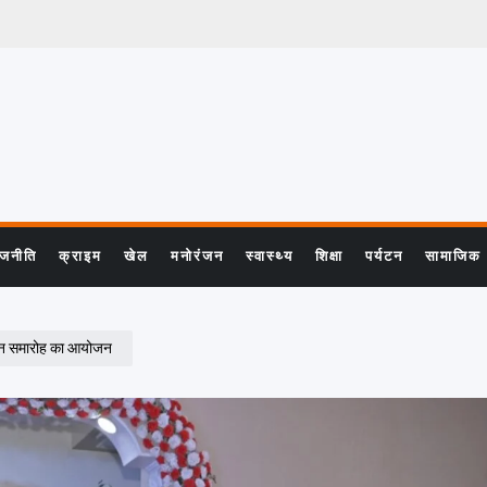
ाजनीति
क्राइम
खेल
मनोरंजन
स्वास्थ्य
शिक्षा
पर्यटन
सामाजिक
मिलन समारोह का आयोजन