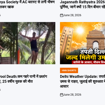
IN
ya Society में AC ब्लास्ट से लगी भीषण
Jagannath Rathyatra 2026: 
जलकर खाक
पूर्णिमा, जानें क्यों 15 दिन बीमार रह
6
June 28, 2026
on
HNN SHORTS
POSTED
IN
l Death:कम गहरे पानी में छलांग
Delhi Weather Update: तपती द
ी, 25 वर्षीय युवक की मौत
उमस से राहत, जुलाई की शुरुआत म
आसार
6
June 28, 2026
on