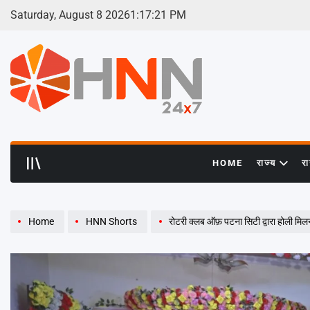
Skip
Saturday, August 8 2026
1
:
17
:
22
PM
to
content
HNN
24x7
HOME
राज्य
र
Home
HNN Shorts
रोटरी क्लब ऑफ़ पटना सिटी द्वारा होली 