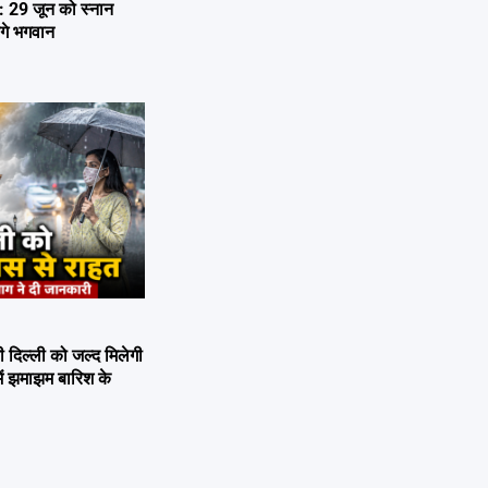
29 जून को स्नान
ेंगे भगवान
िल्ली को जल्द मिलेगी
ें झमाझम बारिश के