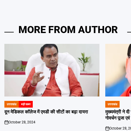
MORE FROM AUTHOR
उत्तराखंड
बड़ी खबर
उत्तराखंड
POSTED
POSTED
IN
IN
दून मेडिकल कॉलेज में एमडी की सीटों का बढ़ा दायरा
मुख्यमंत्री ने 
गोवर्धन पूजा एव
October 28, 2024
on
October 28, 
on