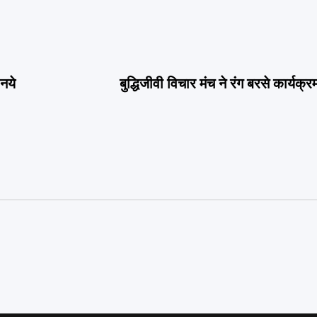
 नये
बुद्धिजीवी विचार मंच ने रंग बरसे कार्