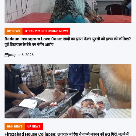
UP NEWS
UTTAR PRADESH CRIME NEWS
POSTED
IN
Badaun Instagram Love Case: शादी का झांसा देकर युवती की हत्या की कोशिश?
पूर्व विधायक के बेटे पर गंभीर आरोप
August 6, 2026
on
HNN NEWS
UP NEWS
POSTED
IN
Firozabad House Collapse: लगातार बारिश से कच्चे मकान की छत गिरी, मलबे में