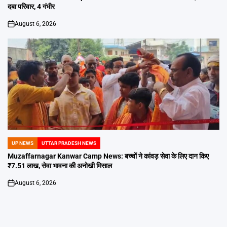
दबा परिवार, 4 गंभीर
August 6, 2026
on
UP NEWS
UTTAR PRADESH NEWS
POSTED
IN
Muzaffarnagar Kanwar Camp News: बच्चों ने कांवड़ सेवा के लिए दान किए
₹7.51 लाख, सेवा भावना की अनोखी मिसाल
August 6, 2026
on