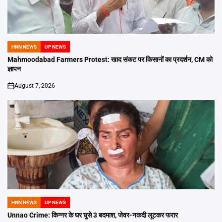
HNN NEWS
UP NEWS
POSTED
IN
Mahmoodabad Farmers Protest: खाद संकट पर किसानों का प्रदर्शन, CM को
ज्ञापन
August 7, 2026
on
HNN NEWS
UP NEWS
POSTED
IN
Unnao Crime: किन्नर के घर घुसे 3 बदमाश, जेवर-नकदी लूटकर फरार