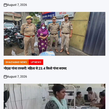
August 7, 2026
on
GHAZIABAD NEWS
UP NEWS
POSTED
IN
नोएडा गांजा तस्करी: महिला से 23.4 किलो गांजा बरामद
August 7, 2026
on