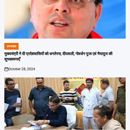
उत्तराखंड
POSTED
IN
मुख्यमंत्री ने दी प्रदेशवासियों को धनतेरस, दीपावली, गोवर्धन पूजा एवं भैयादूज की
शुभकामनाएँ
October 28, 2024
on