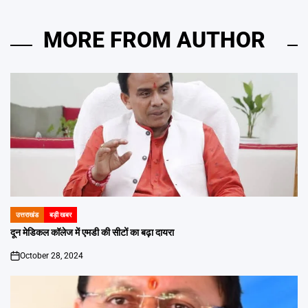
MORE FROM AUTHOR
उत्तराखंड
बड़ी खबर
POSTED
IN
दून मेडिकल कॉलेज में एमडी की सीटों का बढ़ा दायरा
October 28, 2024
on