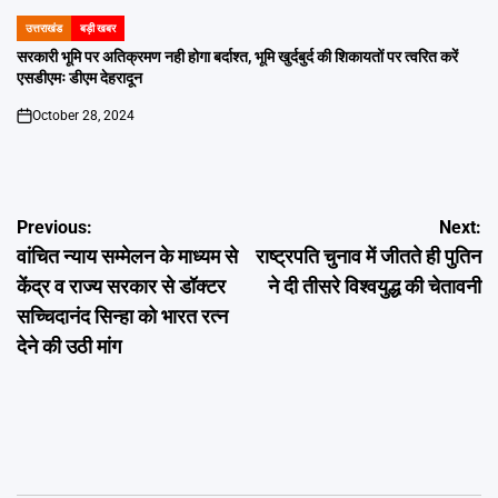
उत्तराखंड
बड़ी खबर
POSTED
IN
सरकारी भूमि पर अतिक्रमण नही होगा बर्दाश्त, भूमि खुर्दबुर्द की शिकायतों पर त्वरित करें
एसडीएमः डीएम देहरादून
October 28, 2024
on
Post
Previous:
Next:
वांचित न्याय सम्मेलन के माध्यम से
राष्ट्रपति चुनाव में जीतते ही पुतिन
navigation
केंद्र व राज्य सरकार से डॉक्टर
ने दी तीसरे विश्वयुद्ध की चेतावनी
सच्चिदानंद सिन्हा को भारत रत्न
देने की उठी मांग