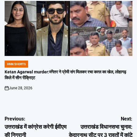
HNN SHORTS
POSTED
IN
Ketan Agarwal murder:मंगेतर ने प्रेमी संग मिलकर रचा कत्ल का खेल, लोहागढ़
किले में सीन रीक्रिएट
June 28, 2026
on
Post
Previous:
Next:
उत्तराखंड में कांग्रेस करेगी ईवीएम
उत्तराखंड विधानसभा चुनाव:
navigation
की निगरानी
केदारनाथ सीट पर 3 रावतों में कांटे