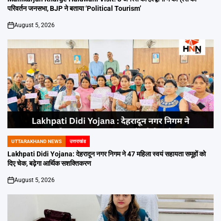
परिवर्तन जनसभा, BJP ने बताया ‘Political Tourism’
August 5, 2026
on
UTTARAKHAND NEWS
उत्तराखंड
POSTED
IN
Lakhpati Didi Yojana: देहरादून नगर निगम ने 47 महिला स्वयं सहायता समूहों को
दिए चेक, बढ़ेगा आर्थिक सशक्तिकरण
August 5, 2026
on