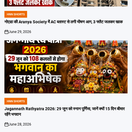
HNN SHORTS
POSTED
IN
नोएडा की Aranya Society में AC ब्लास्ट से लगी भीषण आग, 3 फ्लैट जलकर खाक
June 29, 2026
on
HNN SHORTS
POSTED
IN
Jagannath Rathyatra 2026: 29 जून को स्नान पूर्णिमा, जानें क्यों 15 दिन बीमार
रहेंगे भगवान
June 28, 2026
on