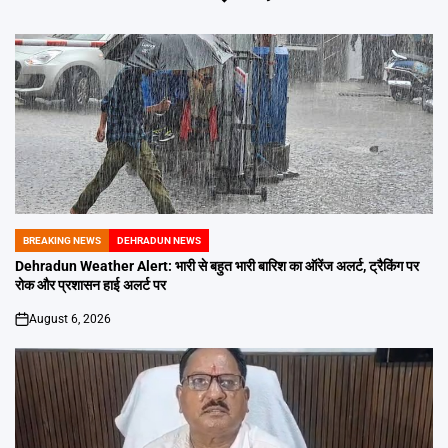
BREAKING NEWS
DEHRADUN NEWS
POSTED
IN
Dehradun Weather Alert: भारी से बहुत भारी बारिश का ऑरेंज अलर्ट, ट्रैकिंग पर
रोक और प्रशासन हाई अलर्ट पर
August 6, 2026
on