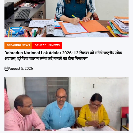
BREAKING NEWS
DEHRADUN NEWS
POSTED
IN
Dehradun National Lok Adalat 2026: 12 सितंबर को लगेगी राष्ट्रीय लोक
अदालत, ट्रैफिक चालान समेत कई मामलों का होगा निस्तारण
August 5, 2026
on