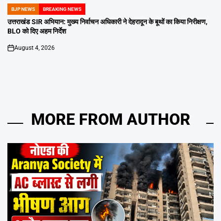
BJP NEWS
BREAKING NEWS
POSTED
IN
उत्तराखंड SIR अभियान: मुख्य निर्वाचन अधिकारी ने देहरादून के बूथों का किया निरीक्षण,
BLO को दिए अहम निर्देश
August 4, 2026
on
MORE FROM AUTHOR