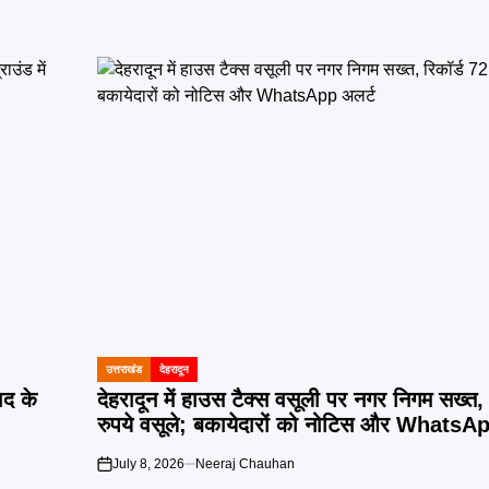
उत्तराखंड
देहरादून
POSTED
IN
द के
देहरादून में हाउस टैक्स वसूली पर नगर निगम सख्त,
रुपये वसूले; बकायेदारों को नोटिस और WhatsAp
July 8, 2026
Neeraj Chauhan
on