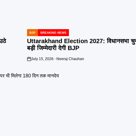
BJP
BREAKING NEWS
POSTED
IN
उठे
Uttarakhand Election 2027: विधानसभा चुनाव
बड़ी जिम्मेदारी देगी BJP
July 15, 2026
Neeraj Chauhan
on