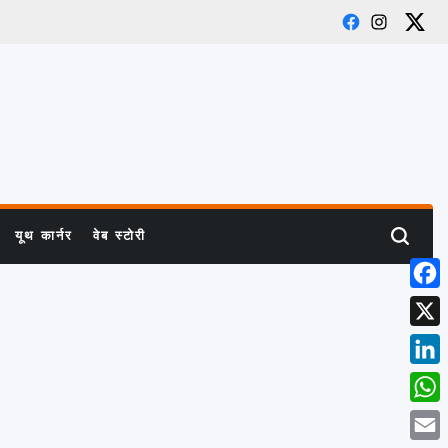
Facebook
Instagram
X
यूथ कार्नर
वेब स्टोरी
Search
Face
X
Link
What