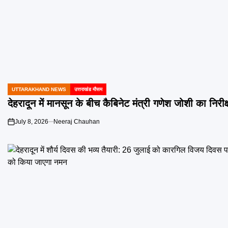
UTTARAKHAND NEWS
उत्तराखंड मौसम
POSTED
IN
देहरादून में मानसून के बीच कैबिनेट मंत्री गणेश जोशी का निरीक्षण, सं
July 8, 2026
Neeraj Chauhan
on