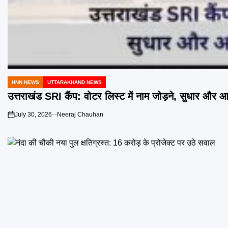
HNN NEWS
UTTARAKHAND NEWS
POSTED
IN
उत्तराखंड SRI कैंप: वोटर लिस्ट में नाम जोड़ने, सुधार और आपत
July 30, 2026
Neeraj Chauhan
on