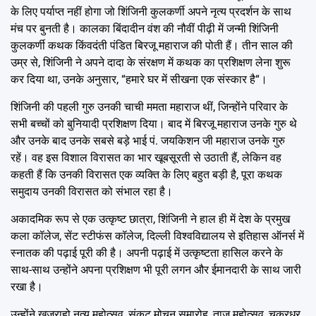
के लिए पर्याप्त नहीं होगा जो शिंजिनी कुलकर्णी अपने नृत्य प्रदर्शन के साथ
मंच पर बुनती है। कालका बिंदादीन वंश की नौवीं पीढ़ी में जन्मी शिंजिनी
कुलकर्णी कथक किंवदंती पंडित बिरजू महाराज की पोती हैं। तीन साल की
उम्र से, शिंजिनी ने अपने दादा के संरक्षण में कथक का प्रशिक्षण लेना शुरू
कर दिया था, उनके अनुसार, “हमारे घर में सीखना एक संस्कार है“।
शिंजिनी की पहली गुरु उनकी चाची ममता महाराज थीं, जिन्होंने परिवार के
सभी बच्चों को बुनियादी प्रशिक्षण दिया। बाद में बिरजू महाराज उनके गुरु थे
और उनके बाद उनके सबसे बड़े भाई पं. जयकिशन जी महाराज उनके गुरु
रहें। वह इस विशाल विरासत का भार खूबसूरती से उठाती हैं, लेकिन वह
कहती हैं कि उनकी विरासत एक व्यक्ति के लिए बहुत बड़ी है, पूरा कथक
समुदाय उनकी विरासत को संभाल रहा है।
अकादमिक रूप से एक उत्कृष्ट छात्रा, शिंजिनी ने हाल ही में देश के प्रमुख
कला कॉलेज, सेंट स्टीफंस कॉलेज, दिल्ली विश्वविद्यालय से इतिहास ऑनर्स में
स्नातक की पढ़ाई पूरी की है। अपनी पढ़ाई में उत्कृष्टता हासिल करने के
साथ-साथ उन्होंने अपना प्रशिक्षण भी पूरी लगन और ईमानदारी के साथ जारी
रखा है।
उन्होंने खजुराहो नृत्य महोत्सव, संकट मोचन समारोह, ताज महोत्सव, चक्रधर