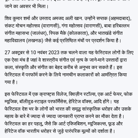
जाने का अवसर भी मिला।
शिव कुमार शर्मा और उस्ताद अमजद अली खान. उन्होंने सप्तक (अहमदाबाद),
संकट मोचन महोत्सव (वाराणसी), गंगा महोत्सव (वाराणसी), बाबा हरिबल्लभ
संगीत महासभा (जालंधर), स्पिक मैके (कोलकाता), और भातखंडे संगीत
महाविद्यालय (लखनऊ) जैसे कई प्रतिष्ठित मंचों पर प्रदर्शन किया है।
27 अक्टूबर से 10 नवंबर 2023 तक चलने वाला यह फेस्टिवल लोगों के लिए
एक ऐसा मंच है जहां वे शास्त्रीय संगीत एवं नृत्य के जाने-माने उस्तादों द्वारा
कला, संस्कृति और संगीत का बेहद करीब से अनुभव कर सकते हैं। इस
फेस्टिवल में परफॉर्म करने के लिये नामचीन कलाकारों को आमंत्रित किया
गया है।
इस फेस्टिवल में एक क्राफ्ट्स विलेज, क्विज़ीन स्टॉल्स, एक आर्ट फेयर, फोक
म्यूजिक, बॉलीवुड-स्टाइल परफॉर्मेंसेस, हेरिटेज वॉक्स, आदि होंगे। यह
फेस्टिवल देश भर के लोगों को भारत की समृद्ध सांस्कृतिक धरोहर और उसके
महत्व के बारे में ज्यादा से ज्यादा जानकारी प्राप्त करने का मौका देता है।
फेस्टिवल का हर पहलू, जैसे कि आर्ट एक्जिबिशन, म्यूजिकल्स, फूड और
हेरिटेज वॉक भारतीय धरोहर से जुड़े पारंपरिक मूल्यों को दर्शाता है।