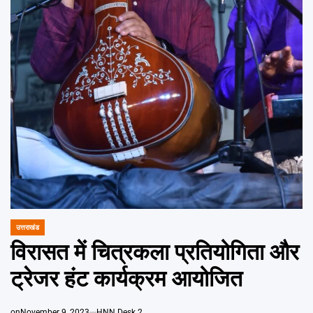
Emai
उत्तराखंड
POSTED
IN
विरासत में चित्रकला प्रतियोगिता और
ट्रेजर हंट कार्यक्रम आयोजित
on
November 9, 2023
HNN Desk 2