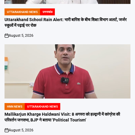
UTTARAKHAND NEWS
उत्तराखंड
POSTED
IN
Uttarakhand School Rain Alert: भारी बारिश के बीच शिक्षा विभाग अलर्ट, जर्जर
स्कूलों में पढ़ाई पर रोक
August 5, 2026
on
HNN NEWS
UTTARAKHAND NEWS
POSTED
IN
Mallikarjun Kharge Haldwani Visit: 8 अगस्त को हल्द्वानी में कांग्रेस की
परिवर्तन जनसभा, BJP ने बताया ‘Political Tourism’
August 5, 2026
on