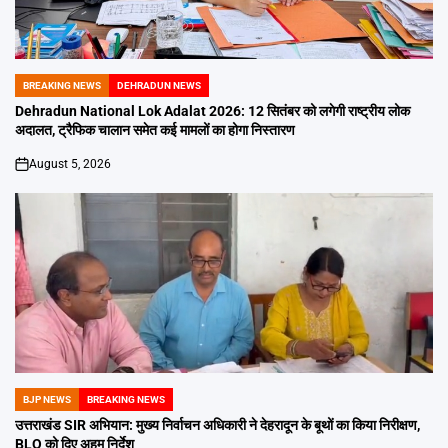
BREAKING NEWS
DEHRADUN NEWS
POSTED
IN
Dehradun National Lok Adalat 2026: 12 सितंबर को लगेगी राष्ट्रीय लोक
अदालत, ट्रैफिक चालान समेत कई मामलों का होगा निस्तारण
August 5, 2026
on
BJP NEWS
BREAKING NEWS
POSTED
IN
उत्तराखंड SIR अभियान: मुख्य निर्वाचन अधिकारी ने देहरादून के बूथों का किया निरीक्षण,
BLO को दिए अहम निर्देश