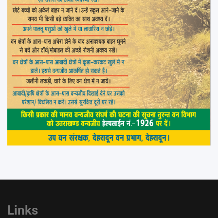
Links