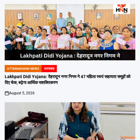
UTTARAKHAND NEWS
उत्तराखंड
POSTED
IN
Lakhpati Didi Yojana: देहरादून नगर निगम ने 47 महिला स्वयं सहायता समूहों को
दिए चेक, बढ़ेगा आर्थिक सशक्तिकरण
August 5, 2026
on