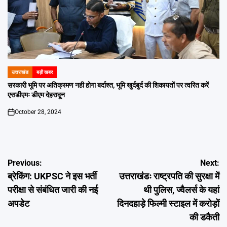
उत्तराखंड
बड़ी खबर
POSTED
IN
सरकारी भूमि पर अतिक्रमण नही होगा बर्दाश्त, भूमि खुर्दबुर्द की शिकायतों पर त्वरित करें
एसडीएमः डीएम देहरादून
October 28, 2024
on
Post
Previous:
Next:
ब्रेकिंग: UKPSC ने इस भर्ती
उत्तराखंडः राष्ट्रपति की सुरक्षा में
navigation
परीक्षा से संबंधित जारी की नई
थी पुलिस, ज्वैलर्स के यहां
अपडेट
दिनदहाड़े फिल्मी स्टाइल में करोड़ों
की डकैती