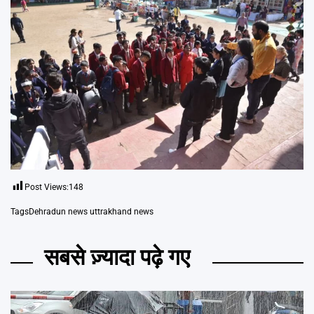
Post Views:
148
Tags
Dehradun news uttrakhand news
सबसे ज़्यादा पढ़े गए