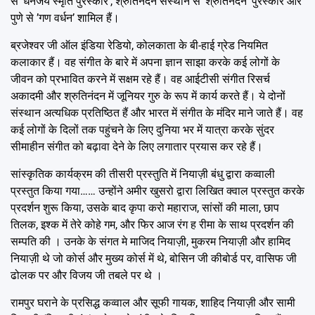
से ’धनंजय स्मृति पुरस्कार’, श्रुतिनंदन संस्थान से ’श्रुतिनंदन’ पुरस्कार और
पुणे से ’गण वर्धन’ शामिल हैं।
ब्रजेश्वर जी ऑल इंडिया रेडियो, कोलकाता के बी-हाई ग्रेड नियमित
कलाकार हैं। वह संगीत के बारे में अपना ज्ञान साझा करके कई लोगों के
जीवन को प्रभावित करने में सक्षम रहे हैं। वह आईटीसी संगीत रिसर्च
अकादमी और श्रुतिनंदन में जूनियर गुरु के रूप में कार्य करते हैं। ये दोनों
संस्थान अत्यधिक प्रतिष्ठित हैं और भारत में संगीत के मंदिर माने जाते हैं। वह
कई लोगों के दिलों तक पहुंचने के लिए दुनिया भर में यात्रा करके सुंदर
सीमाहीन संगीत को बढ़ावा देने के लिए लगातार प्रयास कर रहे हैं।
सांस्कृतिक कार्यक्रम की तीसरी प्रस्तुति में नियाज़ी बंधु द्वारा कव्वाली
प्रस्तुत किया गया…… उन्होंने अमीर खुसरो द्वारा लिखित क्वाल प्रस्तुत करके
प्रदर्शन शुरू किया, उसके बाद कृपा करो महाराज, सांसों की माला, छाप
तिलक, इश्क में तेरे कोहे गम, और फिर आज रंग ह रीमा के साथ प्रदर्शन की
सम्पति की । उनके के संगत मे माजिद नियाज़ी, मुकरम नियाज़ी और हामिद
नियाज़ी थे जो कोर्स और मुख्य कोर्स में थे, बोसिन जी कीबोर्ड पर, वासिफ जी
ढोलक पर और विजय जी तबले पर थे ।
रामपुर घराने के प्रसिद्ध कव्वाल और सूफी गायक, शाहिद नियाज़ी और सामी