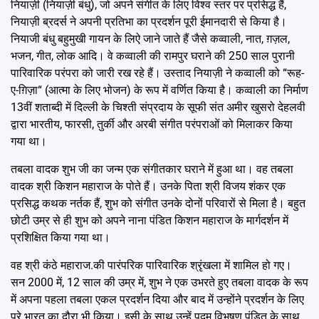
नियाज़ी (नियाज़ी बंधु), जो अपने संगीत के लिए विश्व स्तर पर प्रसिद्ध हैं,
नियाज़ी ब्रदर्स ने अपनी प्रतिभा का प्रदर्शन पूरी ईमानदारी से किया है।
नियाजी बंधु बहुमुखी गायन के लिऐ जाने जाते हैं जैसे कव्वाली, नात, ग़ज़ल,
भजन, गीत, लोक आदि। वे कव्वाली की रामपुर घराने की 250 साल पुरानी
पारिवारिक परंपरा को जारी रख रहे हैं। उस्ताद नियाज़ी ने कव्वाली को “रूह-
ए-ग़िज़ा“ (आत्मा के लिए भोजन) के रूप में वर्णित किया है। कव्वाली का निर्माण
13वीं शताब्दी में दिल्ली के चिश्ती संप्रदाय के सूफी संत अमीर खुसरो देहलवी
द्वारा भारतीय, फारसी, तुर्की और अरबी संगीत परंपराओं को मिलाकर किया
गया था।
तबला वादक शुभ जी का जन्म एक संगीतकार घराने में हुआ था। वह तबला
वादक श्री किशन महाराज के पोते हैं। उनके पिता श्री विजय शंकर एक
प्रसिद्ध कथक नर्तक हैं, शुभ को संगीत उनके दोनों परिवारों से मिला है। बहुत
छोटी उम्र से ही शुभ को अपने नाना पंडित किशन महाराज के मार्गदर्शन में
प्रशिक्षित किया गया था।
वह श्री कंठे महाराज.की पारंपरिक पारिवारिक श्रृंखला में शामिल हो गए।
सन 2000 में, 12 साल की उम्र में, शुभ ने एक उभरते हुए तबला वादक के रूप
में अपना पहला तबला एकल प्रदर्शन दिया और बाद में उन्होंने प्रदर्शन के लिए
पूरे भारत का दौरा भी किया। इसी के साथ उन्हें पद्म विभूषण पंडित के साथ