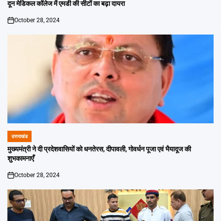
IN
दून मेडिकल कॉलेज में एमडी की सीटों का बढ़ा दायरा
October 28, 2024
on
उत्तराखंड
POSTED
IN
मुख्यमंत्री ने दी प्रदेशवासियों को धनतेरस, दीपावली, गोवर्धन पूजा एवं भैयादूज की
शुभकामनाएँ
October 28, 2024
on