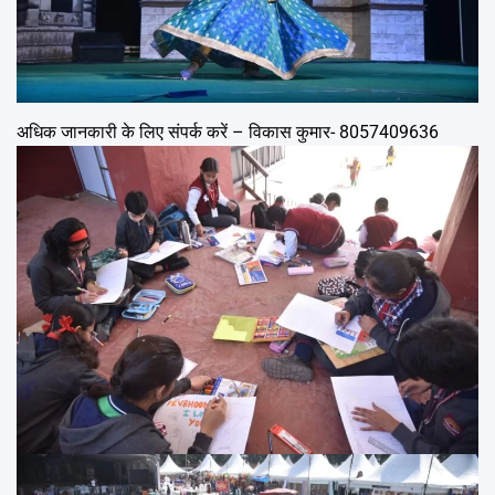
अधिक जानकारी के लिए संपर्क करें – विकास कुमार- 8057409636