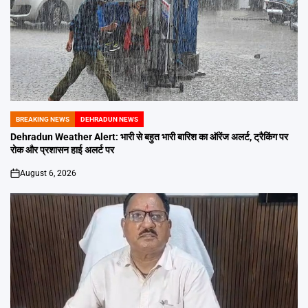
BREAKING NEWS
DEHRADUN NEWS
POSTED
IN
Dehradun Weather Alert: भारी से बहुत भारी बारिश का ऑरेंज अलर्ट, ट्रैकिंग पर
रोक और प्रशासन हाई अलर्ट पर
August 6, 2026
on