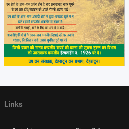
Links