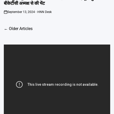
बीकेटीसी अध्यक्ष से की भेंट
September 13, 2024
HNN Desk
on
Posts
←
Older Articles
navigation