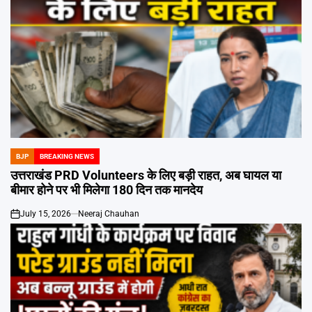
BJP
BREAKING NEWS
POSTED
IN
उत्तराखंड PRD Volunteers के लिए बड़ी राहत, अब घायल या
बीमार होने पर भी मिलेगा 180 दिन तक मानदेय
July 15, 2026
Neeraj Chauhan
on