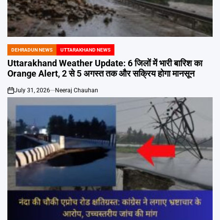
Emai
DEHRADUN NEWS
UTTARAKHAND NEWS
POSTED
IN
Uttarakhand Weather Update: 6 जिलों में भारी बारिश का
Orange Alert, 2 से 5 अगस्त तक और सक्रिय होगा मानसून
July 31, 2026
Neeraj Chauhan
on