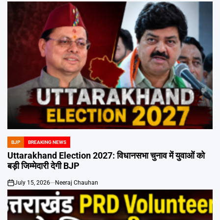
BJP
BREAKING NEWS
POSTED
IN
Uttarakhand Election 2027: विधानसभा चुनाव में युवाओं को
बड़ी जिम्मेदारी देगी BJP
July 15, 2026
Neeraj Chauhan
on