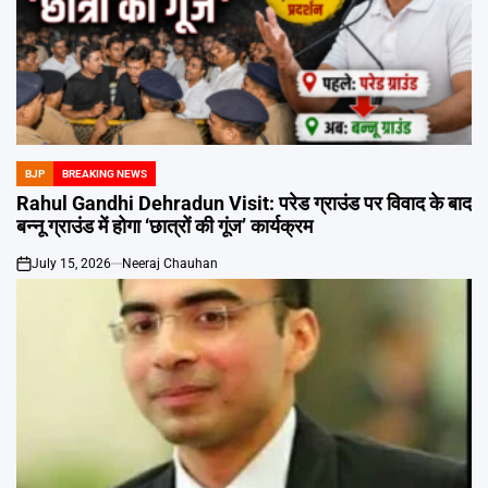
BJP
BREAKING NEWS
POSTED
IN
Rahul Gandhi Dehradun Visit: परेड ग्राउंड पर विवाद के बाद
बन्नू ग्राउंड में होगा ‘छात्रों की गूंज’ कार्यक्रम
July 15, 2026
Neeraj Chauhan
on