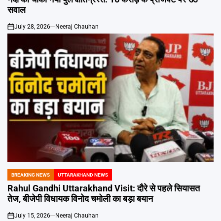
सवाल
July 28, 2026
Neeraj Chauhan
on
BREAKING NEWS
UTTARAKHAND NEWS
POSTED
IN
Rahul Gandhi Uttarakhand Visit: दौरे से पहले सियासत
तेज, बीजेपी विधायक विनोद चमोली का बड़ा बयान
July 15, 2026
Neeraj Chauhan
on