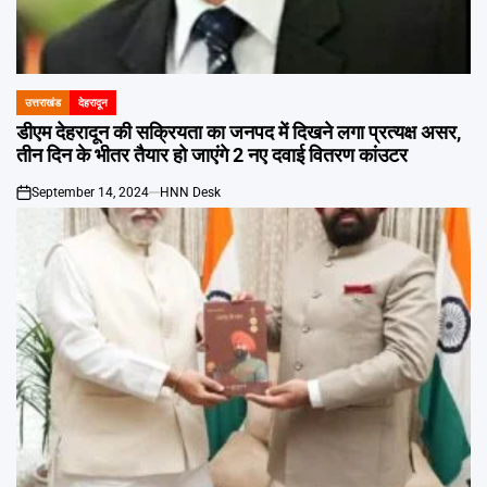
उत्तराखंड
देहरादून
POSTED
IN
डीएम देहरादून की सक्रियता का जनपद में दिखने लगा प्रत्यक्ष असर,
तीन दिन के भीतर तैयार हो जाएंगे 2 नए दवाई वितरण कांउटर
September 14, 2024
HNN Desk
on