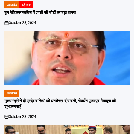
उत्तराखंड
बड़ी खबर
POSTED
IN
दून मेडिकल कॉलेज में एमडी की सीटों का बढ़ा दायरा
October 28, 2024
on
उत्तराखंड
POSTED
IN
मुख्यमंत्री ने दी प्रदेशवासियों को धनतेरस, दीपावली, गोवर्धन पूजा एवं भैयादूज की
शुभकामनाएँ
October 28, 2024
on