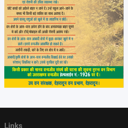
Links