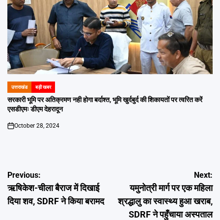
उत्तराखंड
बड़ी खबर
POSTED
IN
सरकारी भूमि पर अतिक्रमण नही होगा बर्दाश्त, भूमि खुर्दबुर्द की शिकायतों पर त्वरित करें
एसडीएमः डीएम देहरादून
October 28, 2024
on
Post
Previous:
Next:
ऋषिकेश-चीला बैराज में दिखाई
यमुनोत्री मार्ग पर एक महिला
navigation
दिया शव, SDRF ने किया बरामद
श्रद्धालु का स्वास्थ्य हुआ खराब,
SDRF ने पहुँचाया अस्पताल