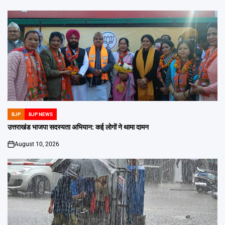
BJP
BJP NEWS
POSTED
IN
उत्तराखंड भाजपा सदस्यता अभियान: कई लोगों ने थामा दामन
August 10, 2026
on