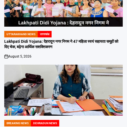
UTTARAKHAND NEWS
उत्तराखंड
POSTED
IN
Lakhpati Didi Yojana: देहरादून नगर निगम ने 47 महिला स्वयं सहायता समूहों को
दिए चेक, बढ़ेगा आर्थिक सशक्तिकरण
August 5, 2026
on
BREAKING NEWS
DEHRADUN NEWS
POSTED