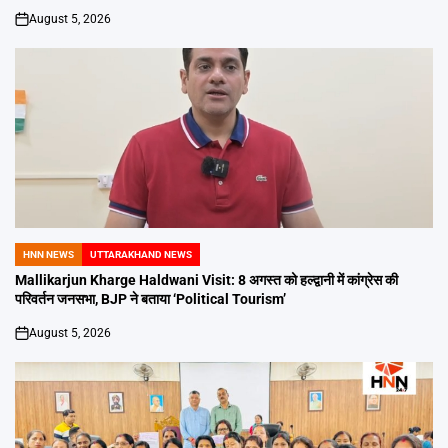
August 5, 2026
on
HNN NEWS
UTTARAKHAND NEWS
POSTED
IN
Mallikarjun Kharge Haldwani Visit: 8 अगस्त को हल्द्वानी में कांग्रेस की
परिवर्तन जनसभा, BJP ने बताया ‘Political Tourism’
August 5, 2026
on