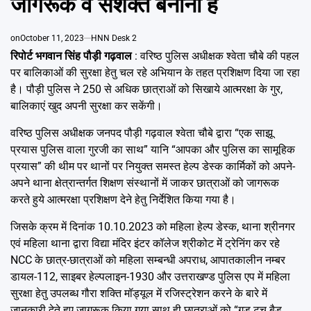
जागरूक व सशक्त बनाना है
Emai
on
October 11, 2023
HNN Desk 2
रिपोर्ट भगवान‌
सिंह पौड़ी गढ़वाल
: वरिष्ठ पुलिस अधीक्षक श्वेता चौबे की पहल
पर बालिकाओं की सुरक्षा हेतु चल रहे अभियान के तहत प्रशिक्षण दिया जा रहा
है। पौड़ी पुलिस ने 250 से अधिक छात्राओं को सिखाये आत्मरक्षा के गुर,
बालिकाएं खुद अपनी सुरक्षा कर सकेंगी।
वरिष्ठ पुलिस अधीक्षक जनपद पौड़ी गढ़वाल श्वेता चौबे द्वारा “एक साझू
प्रयास पुलिस वाला गुरजी का साथ” यानि “आपका और पुलिस का सामूहिक
प्रयास” की थीम पर थानों पर नियुक्त समस्त हेल्प डेस्क कार्मिकों को अपने-
अपने थाना क्षेत्रान्तर्गत शिक्षण संस्थानों में जाकर छात्राओं को जागरूक
करते हुये आत्मरक्षा प्रशिक्षण देने हेतु निर्देशित किया गया है।
जिसके क्रम में दिनांक 10.10.2023 को महिला हेल्प डेस्क, थाना श्रीनगर
एवं महिला थाना द्वारा विद्या मंदिर इंटर कॉलेज श्रीकोट में ट्रेनिंग कर रहे
NCC के छात्र-छात्राओं को महिला सम्बन्धी अपराध, आपातकालीन नम्बर
डायल-112, साइबर हेल्पलाइन-1930 और उत्तराखण्ड पुलिस एप में महिला
सुरक्षा हेतु उपलब्ध गौरा शक्ति मॉड्यूल में रजिस्ट्रेशन करने के बारे में
जानकारी देते हुए जागरूक किया गया साथ ही छात्राओं को “गुड टच बैड