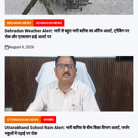
BREAKING NEWS
DEHRADUN NEWS
POSTED
IN
Dehradun Weather Alert: भारी से बहुत भारी बारिश का ऑरेंज अलर्ट, ट्रैकिंग पर
रोक और प्रशासन हाई अलर्ट पर
August 6, 2026
on
UTTARAKHAND NEWS
उत्तराखंड
POSTED
IN
Uttarakhand School Rain Alert: भारी बारिश के बीच शिक्षा विभाग अलर्ट, जर्जर
स्कूलों में पढ़ाई पर रोक