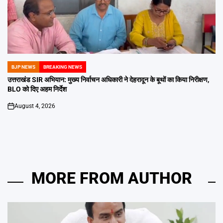
BJP NEWS
BREAKING NEWS
POSTED
IN
उत्तराखंड SIR अभियान: मुख्य निर्वाचन अधिकारी ने देहरादून के बूथों का किया निरीक्षण,
BLO को दिए अहम निर्देश
August 4, 2026
on
MORE FROM AUTHOR