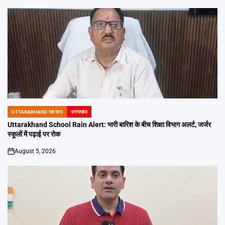
UTTARAKHAND NEWS
उत्तराखंड
POSTED
IN
Uttarakhand School Rain Alert: भारी बारिश के बीच शिक्षा विभाग अलर्ट, जर्जर
स्कूलों में पढ़ाई पर रोक
August 5, 2026
on