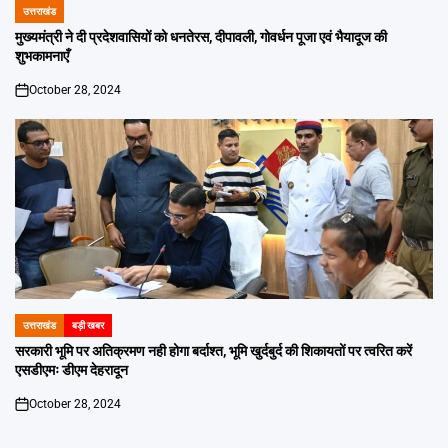
उत्तराखंड
POSTED
IN
मुख्यमंत्री ने दी प्रदेशवासियों को धनतेरस, दीपावली, गोवर्धन पूजा एवं भैयादूज की
शुभकामनाएँ
October 28, 2024
on
उत्तराखंड
बड़ी खबर
POSTED
IN
सरकारी भूमि पर अतिक्रमण नही होगा बर्दाश्त, भूमि खुर्दबुर्द की शिकायतों पर त्वरित करें
एसडीएमः डीएम देहरादून
October 28, 2024
on