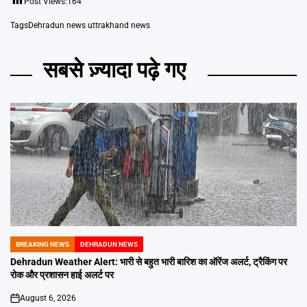
Post Views:
164
Tags
Dehradun news uttrakhand news
सबसे ज़्यादा पढ़े गए
BREAKING NEWS
DEHRADUN NEWS
POSTED
IN
Dehradun Weather Alert: भारी से बहुत भारी बारिश का ऑरेंज अलर्ट, ट्रैकिंग पर
रोक और प्रशासन हाई अलर्ट पर
August 6, 2026
on