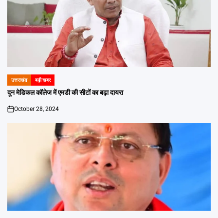
उत्तराखंड
बड़ी खबर
POSTED
IN
दून मेडिकल कॉलेज में एमडी की सीटों का बढ़ा दायरा
October 28, 2024
on