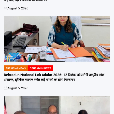
August 5, 2026
on
BREAKING NEWS
DEHRADUN NEWS
POSTED
IN
Dehradun National Lok Adalat 2026: 12 सितंबर को लगेगी राष्ट्रीय लोक
अदालत, ट्रैफिक चालान समेत कई मामलों का होगा निस्तारण
August 5, 2026
on