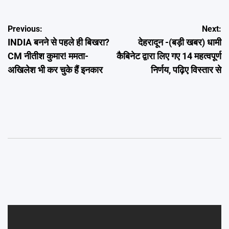
Post
Previous:
Next:
INDIA बनने से पहले ही बिखरा?
देहरादून -(बड़ी खबर) धामी
navigation
CM नीतीश कुमार! ममता-
कैबिनेट द्वारा लिए गए 14 महत्वपूर्ण
अखिलेश भी कर चुके हैं इनकार
निर्णय, पढ़िए विस्तार से