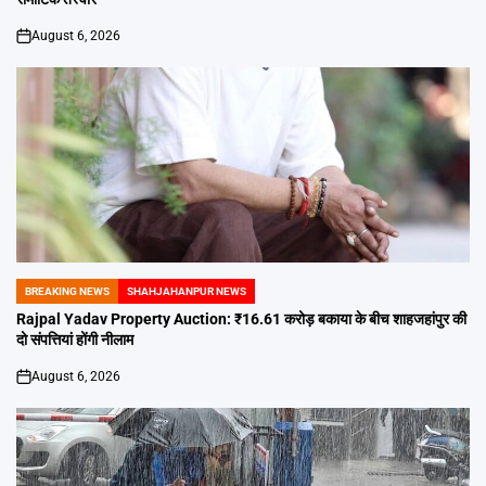
August 6, 2026
on
BREAKING NEWS
SHAHJAHANPUR NEWS
POSTED
IN
Rajpal Yadav Property Auction: ₹16.61 करोड़ बकाया के बीच शाहजहांपुर की
दो संपत्तियां होंगी नीलाम
August 6, 2026
on