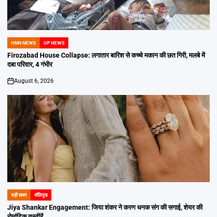
HNN NEWS
UP NEWS
POSTED
IN
Firozabad House Collapse: लगातार बारिश से कच्चे मकान की छत गिरी, मलबे में
दबा परिवार, 4 गंभीर
August 6, 2026
on
बड़ी खबर
बॉलिवुड
POSTED
IN
Jiya Shankar Engagement: जिया शंकर ने करण धनक संग की सगाई, शेयर की
रोमांटिक तस्वीरें