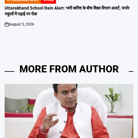
UTTARAKHAND NEWS
उत्तराखंड
POSTED
IN
Uttarakhand School Rain Alert: भारी बारिश के बीच शिक्षा विभाग अलर्ट, जर्जर
स्कूलों में पढ़ाई पर रोक
August 5, 2026
on
MORE FROM AUTHOR