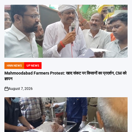
HNN NEWS
UP NEWS
POSTED
IN
Mahmoodabad Farmers Protest: खाद संकट पर किसानों का प्रदर्शन, CM को
ज्ञापन
August 7, 2026
on