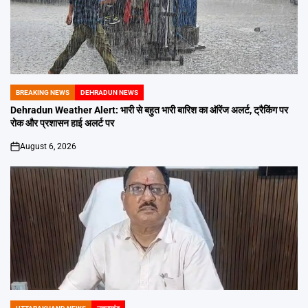
BREAKING NEWS
DEHRADUN NEWS
POSTED
IN
Dehradun Weather Alert: भारी से बहुत भारी बारिश का ऑरेंज अलर्ट, ट्रैकिंग पर
रोक और प्रशासन हाई अलर्ट पर
August 6, 2026
on