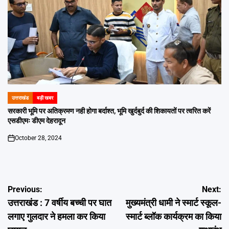
उत्तराखंड
बड़ी खबर
POSTED
IN
सरकारी भूमि पर अतिक्रमण नही होगा बर्दाश्त, भूमि खुर्दबुर्द की शिकायतों पर त्वरित करें
एसडीएमः डीएम देहरादून
October 28, 2024
on
Post
Previous:
Next:
उत्तराखंड : 7 वर्षीय बच्ची पर घात
मुख्यमंत्री धामी ने स्मार्ट स्कूल-
navigation
लगाए गुलदार ने हमला कर किया
स्मार्ट ब्लॉक कार्यक्रम का किया