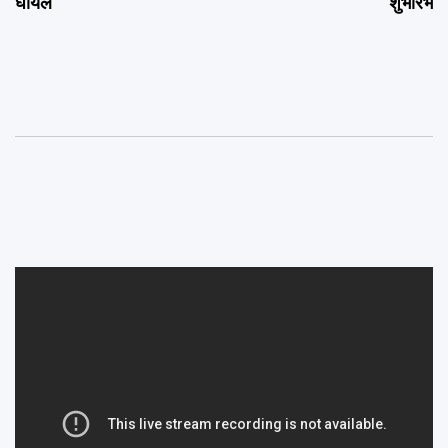
घायल
शुभारंभ