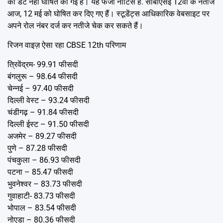
की डेट नहीं घोषित की गई है। यह फर्जी नोटिस है. सीबीएसई 12वीं के नतीजे
आज, 12 मई को घोषित कर दिए गए हैं। स्टूडेंट्स आधिकारिक वेबसाइट पर
अपने रोल नंबर दर्ज कर नतीजे चेक कर सकते हैं।
रिजन वाइज़ ऐसा रहा CBSE 12th परिणाम
त्रिवेंद्रम- 99.91 फीसदी
बंगलुरू – 98.64 फीसदी
चेन्नई – 97.40 फीसदी
दिल्ली वेस्ट – 93.24 फीसदी
चंडीगढ़ – 91.84 फीसदी
दिल्ली ईस्ट – 91.50 फीसदी
अजमेर – 89.27 फीसदी
पुणे – 87.28 फीसदी
पंचकुला – 86.93 फीसदी
पटना – 85.47 फीसदी
भुवनेश्वर – 83.73 फीसदी
गुवाहाटी- 83.73 फीसदी
भोपाल – 83.54 फीसदी
नोएडा – 80.36 फीसदी