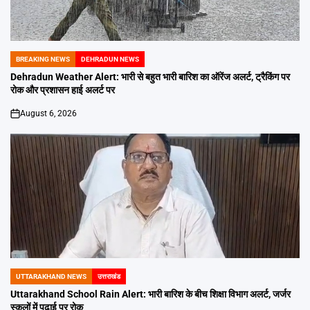
BREAKING NEWS
DEHRADUN NEWS
POSTED
IN
Dehradun Weather Alert: भारी से बहुत भारी बारिश का ऑरेंज अलर्ट, ट्रैकिंग पर
रोक और प्रशासन हाई अलर्ट पर
August 6, 2026
on
UTTARAKHAND NEWS
उत्तराखंड
POSTED
IN
Uttarakhand School Rain Alert: भारी बारिश के बीच शिक्षा विभाग अलर्ट, जर्जर
स्कूलों में पढ़ाई पर रोक