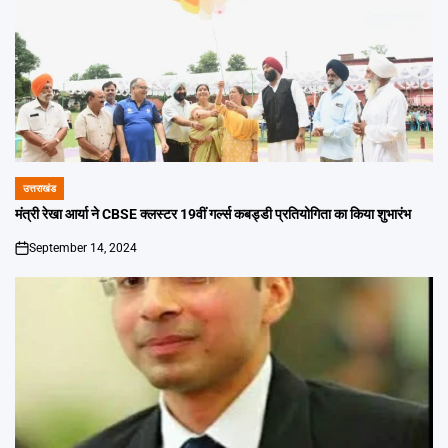
उत्तराखंड
POSTED
IN
मंत्री रेखा आर्या ने CBSE क्लस्टर 19वीं गर्ल्स कबड्डी प्रतियोगिता का किया शुभारंभ
September 14, 2024
on