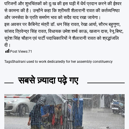
परिजनों और शुभचिंतकों को दुःख की इस घड़ी में धैर्य प्रदान करने की ईश्वर
से कामना की है। उन्होंने कहा कि श्रीमती शैलारानी रावत की कर्तव्यनिष्ठा
और जनसेवा के प्रति समर्पण भाव को सदैव याद रखा जायेगा।
इस अवसर पर कैबिनेट मंत्री डॉ. धन सिंह रावत, रेखा आर्या, सौरभ बहुगुणा,
सांसद त्रिवेन्द्र सिंह रावत, विधायक उमेश शर्मा काऊ, खजान दास, रेनू बिष्ट,
सुरेश सिंह चौहान एवं पार्टी पदाधिकारियों ने शैलारानी रावत को श्रद्धांजलि
दी।
Post Views:
71
Tags
Shailrani used to work dedicatedly for her assembly constituency
सबसे ज़्यादा पढ़े गए