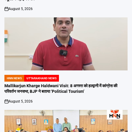
August 5, 2026
on
HNN NEWS
UTTARAKHAND NEWS
POSTED
IN
Mallikarjun Kharge Haldwani Visit: 8 अगस्त को हल्द्वानी में कांग्रेस की
परिवर्तन जनसभा, BJP ने बताया ‘Political Tourism’
August 5, 2026
on