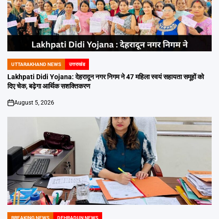
UTTARAKHAND NEWS
उत्तराखंड
POSTED
IN
Lakhpati Didi Yojana: देहरादून नगर निगम ने 47 महिला स्वयं सहायता समूहों को
दिए चेक, बढ़ेगा आर्थिक सशक्तिकरण
August 5, 2026
on
BREAKING NEWS
DEHRADUN NEWS