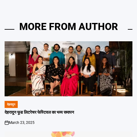
MORE FROM AUTHOR
देहरादून
POSTED
IN
देहरादून फूड लिटरेचर फेस्टिवल का भव्य समापन
March 23, 2025
on