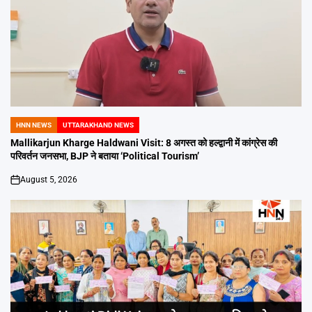
HNN NEWS
UTTARAKHAND NEWS
POSTED
IN
Mallikarjun Kharge Haldwani Visit: 8 अगस्त को हल्द्वानी में कांग्रेस की
परिवर्तन जनसभा, BJP ने बताया ‘Political Tourism’
August 5, 2026
on