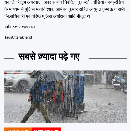
धकाते, रिद्धिम अग्रवाल, अपर सचिव निवेदिता कुकरेती, वीडियो कान्फ्रेंसिंग
के माध्यम से पुलिस महानिदेशक अभिनव कुमार सहित आयुक्त कुमांऊ व सभी
जिलाधिकारी एवं वरिष्ठ पुलिस अधीक्षक आदि मौजूद थे।
Post Views:
148
Tags
Uttarakhand
सबसे ज़्यादा पढ़े गए
BREAKING NEWS
DEHRADUN NEWS