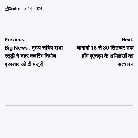
September 14, 2024
on
Post
Previous:
Next:
Big News : मुख्य सचिव राधा
आगामी 18 से 30 सितम्बर तक
navigation
रतूड़ी ने नहर कवरिंग निर्माण
होंगे एएनएम के अभिलेखों का
प्रस्ताव को दी मंजूरी
सत्यापन