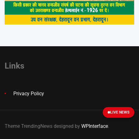
Links
Privacy Policy
LIVE NEWS
Theme TrendingNews designed by
WPInterface
.