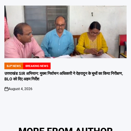
BJP NEWS
BREAKING NEWS
POSTED
IN
उत्तराखंड SIR अभियान: मुख्य निर्वाचन अधिकारी ने देहरादून के बूथों का किया निरीक्षण,
BLO को दिए अहम निर्देश
August 4, 2026
on