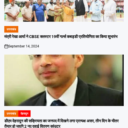
उत्तराखंड
POSTED
IN
मंत्री रेखा आर्या ने CBSE क्लस्टर 19वीं गर्ल्स कबड्डी प्रतियोगिता का किया शुभारंभ
September 14, 2024
on
उत्तराखंड
देहरादून
POSTED
IN
डीएम देहरादून की सक्रियता का जनपद में दिखने लगा प्रत्यक्ष असर, तीन दिन के भीतर
तैयार हो जाएंगे 2 नए दवाई वितरण कांउटर