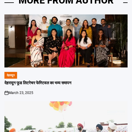
MORE FROM AUTHOR
देहरादून
POSTED
IN
देहरादून फूड लिटरेचर फेस्टिवल का भव्य समापन
March 23, 2025
on