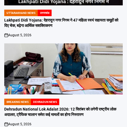
UTTARAKHAND NEWS
उत्तराखंड
POSTED
IN
Lakhpati Didi Yojana: देहरादून नगर निगम ने 47 महिला स्वयं सहायता समूहों को
दिए चेक, बढ़ेगा आर्थिक सशक्तिकरण
August 5, 2026
on
BREAKING NEWS
DEHRADUN NEWS
POSTED
IN
Dehradun National Lok Adalat 2026: 12 सितंबर को लगेगी राष्ट्रीय लोक
अदालत, ट्रैफिक चालान समेत कई मामलों का होगा निस्तारण
August 5, 2026
on