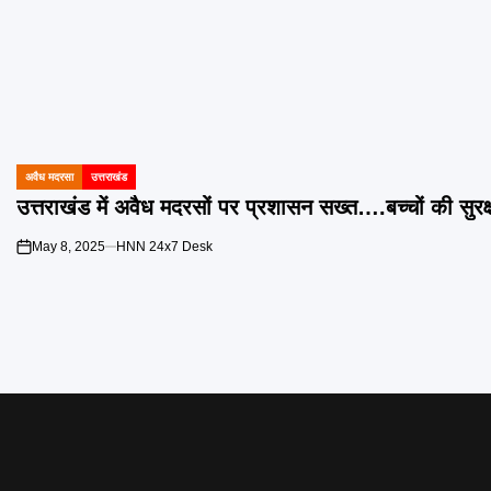
अवैध मदरसा
उत्तराखंड
POSTED
IN
उत्तराखंड में अवैध मदरसों पर प्रशासन सख्त….बच्चों की सुरक्
May 8, 2025
HNN 24x7 Desk
on