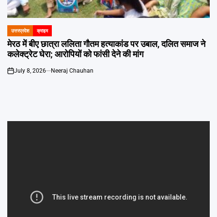
Emai
उत्तरप्रदेश
क्राइम
POSTED
IN
मेरठ में बीए छात्रा ललिता गौतम हत्याकांड पर उबाल, दलित समाज ने
कलेक्ट्रेट घेरा; आरोपियों को फांसी देने की मांग
July 8, 2026
Neeraj Chauhan
on