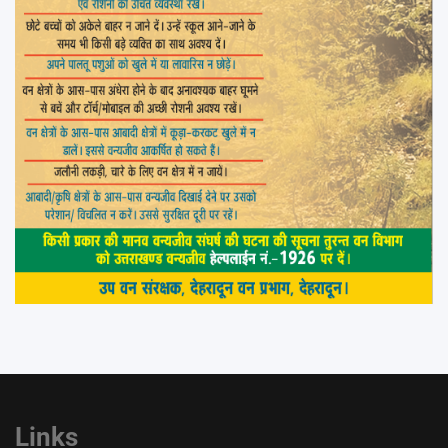
Links