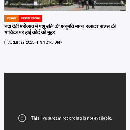
Emai
उत्तराखंड
उत्तराखंड प्रशासन
POSTED
IN
नंदा देवी महोत्सव में पशु बलि की अनुमति मान्य, स्लाटर हाउस की
याचिका पर हाई कोर्ट की मुहर
August 29, 2025
HNN 24x7 Desk
on