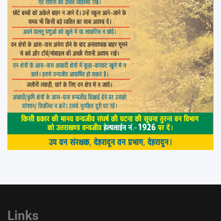
Links