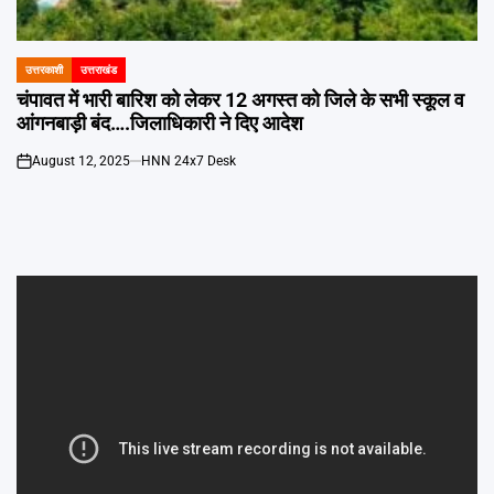
Emai
उत्तरकाशी
उत्तराखंड
POSTED
IN
चंपावत में भारी बारिश को लेकर 12 अगस्त को जिले के सभी स्कूल व
आंगनबाड़ी बंद….जिलाधिकारी ने दिए आदेश
August 12, 2025
HNN 24x7 Desk
on