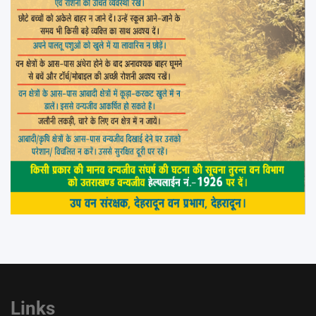
Links