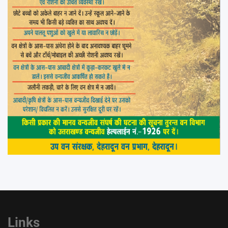
Links