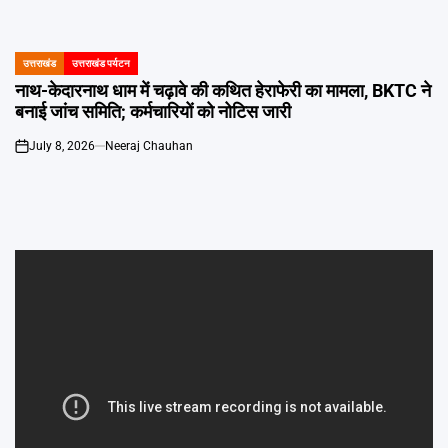
Emai
उत्तराखंड
उत्तराखंड पर्यटन
POSTED
IN
नाथ-केदारनाथ धाम में चढ़ावे की कथित हेराफेरी का मामला, BKTC ने
बनाई जांच समिति; कर्मचारियों को नोटिस जारी
July 8, 2026
Neeraj Chauhan
on