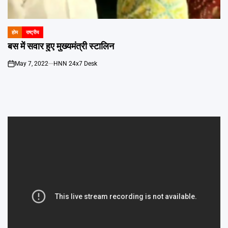
Emai
होम
राष्ट्रीय
POSTED
IN
बस में सवार हुए मुख्यमंत्री स्टालिन
May 7, 2022
HNN 24x7 Desk
on