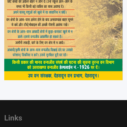
Links