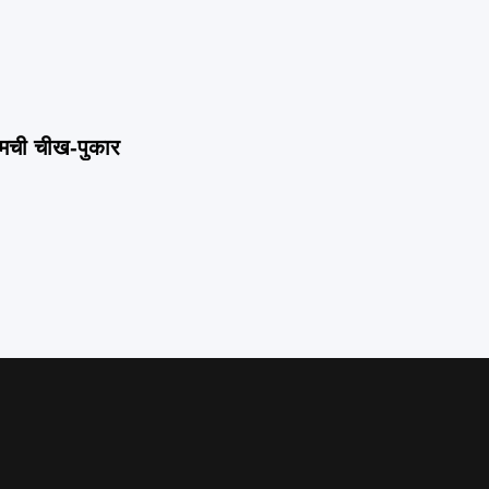
.मची चीख-पुकार