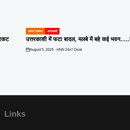
आपदा प्रबंधन
उत्तरकाशी
POSTED
IN
प्रकट
उत्तरकाशी में फटा बादल, मलबे में बहे कई भवन….
August 5, 2025
HNN 24x7 Desk
on
Links