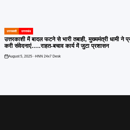
उत्तरकाशी
उत्तराखंड
POSTED
IN
उत्तरकाशी में बादल फटने से भारी तबाही, मुख्यमंत्री धामी ने 
करी संवेदनाएं…..राहत-बचाव कार्य में जुटा प्रशासन
August 5, 2025
HNN 24x7 Desk
on