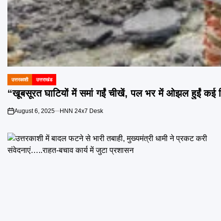
उत्तरकाशी
उत्तराखंड
POSTED
IN
“खूबसूरत घाटियों में समां गईं चीखें, पल भर में ओझल हुईं कई
August 6, 2025
HNN 24x7 Desk
on