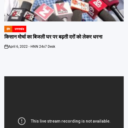
Emai
होम
उत्तराखंड
POSTED
IN
किसान मोर्चा का बिजली घर पर बढ़ती दरों को लेकर धरना
April 6, 2022
HNN 24x7 Desk
on