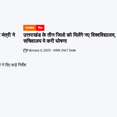
उत्तराखंड
शिक्षा
POSTED
IN
मंत्री ने
उत्तराखंड के तीन जिलो को मिलेंगे नए विश्वविद्यालय, शि
सचिवालय मे करी घोषणा
February 6, 2025
HNN 24x7 Desk
on