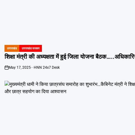
उत्तराखंड
उत्तराखंड सरकार
POSTED
IN
शिक्षा मंत्री की अध्यक्षता में हुई जिला योजना बैठक…..अधिकार
May 17, 2025
HNN 24x7 Desk
on