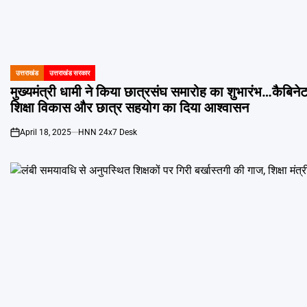
उत्तराखंड
उत्तराखंड सरकार
POSTED
IN
मुख्यमंत्री धामी ने किया छात्रसंघ समारोह का शुभारंभ…कैबिनेट 
शिक्षा विकास और छात्र सहयोग का दिया आश्वासन
April 18, 2025
HNN 24x7 Desk
on