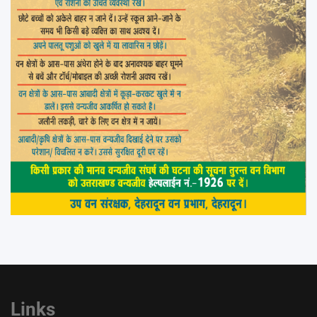
Links