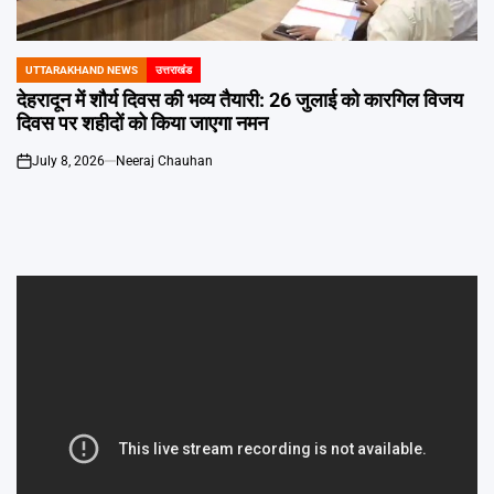
Emai
UTTARAKHAND NEWS
उत्तराखंड
POSTED
IN
देहरादून में शौर्य दिवस की भव्य तैयारी: 26 जुलाई को कारगिल विजय
दिवस पर शहीदों को किया जाएगा नमन
July 8, 2026
Neeraj Chauhan
on