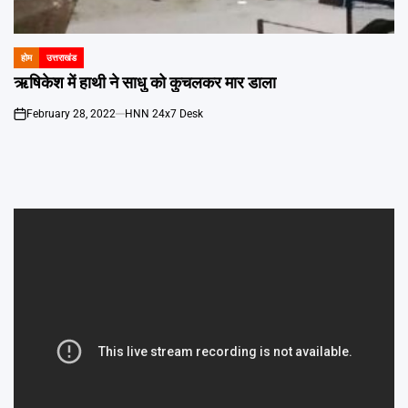
Emai
होम
उत्तराखंड
POSTED
IN
ऋषिकेश में हाथी ने साधु को कुचलकर मार डाला
February 28, 2022
HNN 24x7 Desk
on