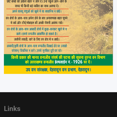
Links