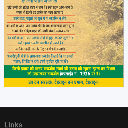
Links