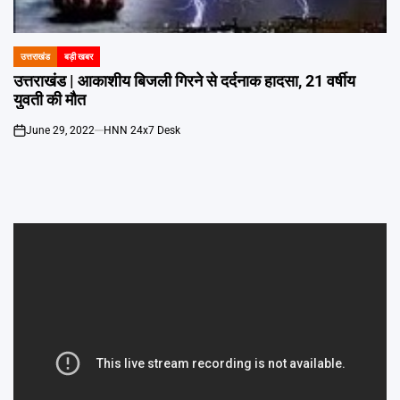
Emai
उत्तराखंड
बड़ी खबर
POSTED
IN
उत्तराखंड | आकाशीय बिजली गिरने से दर्दनाक हादसा, 21 वर्षीय
युवती की मौत
June 29, 2022
HNN 24x7 Desk
on